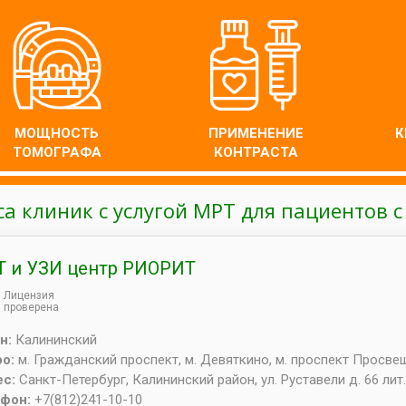
МОЩНОСТЬ
ПРИМЕНЕНИЕ
К
ТОМОГРАФА
КОНТРАСТА
са клиник с услугой МРТ для пациентов 
 и УЗИ центр РИОРИТ
Лицензия
проверена
н:
Калининский
ро:
м. Гражданский проспект, м. Девяткино, м. проспект Просв
ес:
Санкт-Петербург
,
Калининский район, ул. Руставели д. 66 лит.
ефон:
+7(812)241-10-10