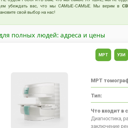
дем убеждать вас, что мы САМЫЕ-САМЫЕ. Мы верим в
СВ
ановите свой выбор на нас!
для полных людей: адреса и цены
МРТ
УЗИ
МРТ томограф
Тип:
Что входит в 
Диагностика, 
заключение рен