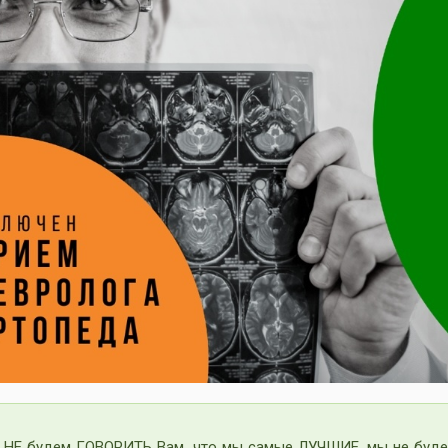
 НЕ будем ГОВОРИТЬ Вам, что мы самые ЛУЧШИЕ, мы не буде