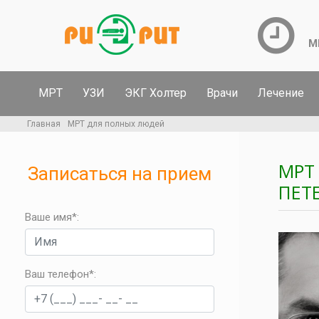
М
МРТ
УЗИ
ЭКГ Холтер
Врачи
Лечение
Главная
МРТ для полных людей
МРТ
Записаться на прием
ПЕТ
Ваше имя*:
Ваш телефон*
: