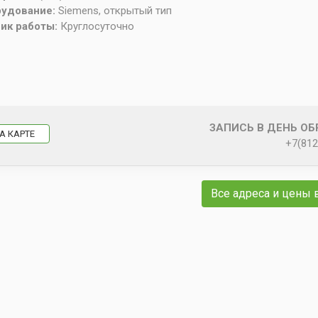
рудование:
Siemens, открытый тип
ик работы:
Круглосуточно
ЗАПИСЬ В ДЕНЬ О
А КАРТЕ
+7(812
Все адреса и цены 