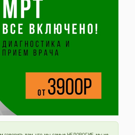
м говорить вам, что мы самые НЕДОРОГИЕ, мы не