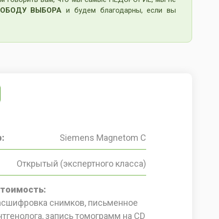
ОБОДУ ВЫБОРА
и будем благодарны, если вы
:
Siemens Magnetom C
Открытый (экспертного класса)
стоимость:
расшифровка снимков, письменное
тгенолога, запись томограмм на CD