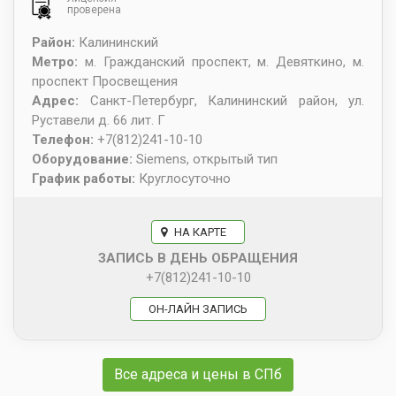
проверена
Район:
Калининский
Метро:
м. Гражданский проспект, м. Девяткино, м.
проспект Просвещения
Адрес:
Санкт-Петербург
,
Калининский район, ул.
Руставели д. 66 лит. Г
Телефон:
+7(812)241-10-10
Оборудование:
Siemens, открытый тип
График работы:
Круглосуточно
НА КАРТЕ
ЗАПИСЬ В ДЕНЬ ОБРАЩЕНИЯ
+7(812)241-10-10
ОН-ЛАЙН ЗАПИСЬ
Все адреса и цены в СПб