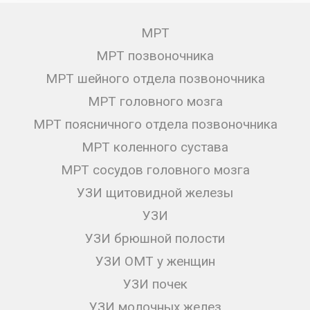
МРТ
МРТ позвоночника
МРТ шейного отдела позвоночника
МРТ головного мозга
МРТ поясничного отдела позвоночника
МРТ коленного сустава
МРТ сосудов головного мозга
УЗИ щитовидной железы
УЗИ
УЗИ брюшной полости
УЗИ ОМТ у женщин
УЗИ почек
УЗИ молочных желез