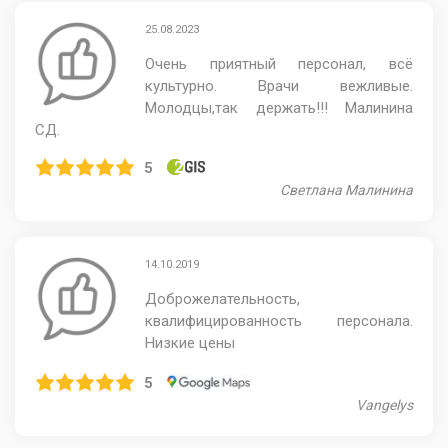
25.08.2023
Очень приятный персонал, всё
культурно. Врачи вежливые.
Молодцы,так держать!!! Малинина
СД.
5
Светлана Малинина
14.10.2019
Доброжелательность,
квалифицированность персонала.
Низкие цены
5
Vangelys