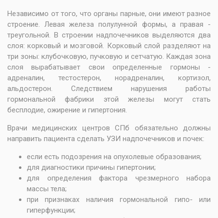
Независимо от того, что органы парные, они имеют разное
строение. Левая железа полулунной формы, а правая -
треугольной. В строении надпочечников выделяются два
слоя: корковый и мозговой. Корковый слой разделяют на
три зоны: клубочковую, пучковую и сетчатую. Каждая зона
слоя вырабатывает свои определенные гормоны -
адреналин, тестостерон, норадреналин, кортизол,
альдостерон. Следствием нарушения работы
гормональной фабрики этой железы могут стать
бесплодие, ожирение и гипертония.
Врачи медицинских центров СПб обязательно должны
направить пациента сделать УЗИ надпочечников и почек:
если есть подозрения на опухолевые образования;
для диагностики причины гипертонии;
для определения фактора чрезмерного набора
массы тела;
при признаках наличия гормональной гипо- или
гиперфункции;