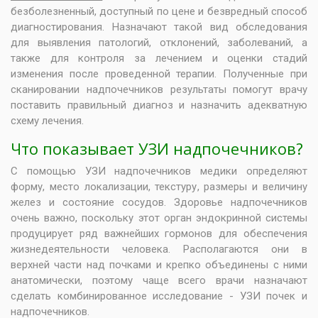
безболезненный, доступный по цене и безвредный способ
диагностирования. Назначают такой вид обследования
для выявления патологий, отклонений, заболеваний, а
также для контроля за лечением и оценки стадий
изменения после проведенной терапии. Полученные при
сканировании надпочечников результаты помогут врачу
поставить правильный диагноз и назначить адекватную
схему лечения.
Что показывает УЗИ надпочечников?
С помощью УЗИ надпочечников медики определяют
форму, место локализации, текстуру, размеры и величину
желез и состояние сосудов. Здоровье надпочечников
очень важно, поскольку этот орган эндокринной системы
продуцирует ряд важнейших гормонов для обеспечения
жизнедеятельности человека. Располагаются они в
верхней части над почками и крепко объединены с ними
анатомически, поэтому чаще всего врачи назначают
сделать комбинированное исследование - УЗИ почек и
надпочечников.