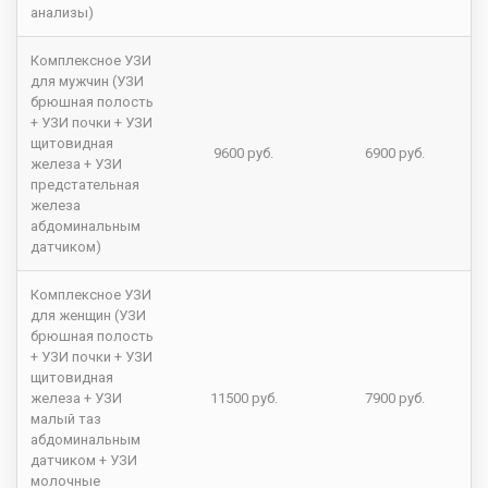
анализы)
Комплексное УЗИ
для мужчин (УЗИ
брюшная полость
+ УЗИ почки + УЗИ
щитовидная
9600 руб.
6900 руб.
железа + УЗИ
предстательная
железа
абдоминальным
датчиком)
Комплексное УЗИ
для женщин (УЗИ
брюшная полость
+ УЗИ почки + УЗИ
щитовидная
железа + УЗИ
11500 руб.
7900 руб.
малый таз
абдоминальным
датчиком + УЗИ
молочные