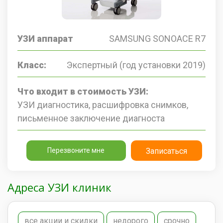
УЗИ аппарат
SAMSUNG SONOACE R7
Класс:
Экспертный (год установки 2019)
Что входит в стоимость УЗИ:
УЗИ диагностика, расшифровка снимков,
письменное заключение диагноста
Перезвоните мне
Записаться
Адреса УЗИ клиник
все акции и скидки
недорого
срочно