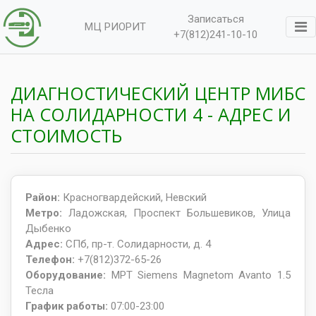
Записаться
МЦ РИОРИТ
+7(812)241-10-10
ДИАГНОСТИЧЕСКИЙ ЦЕНТР МИБС
НА СОЛИДАРНОСТИ 4 - АДРЕС И
СТОИМОСТЬ
Район:
Красногвардейский, Невский
Метро:
Ладожская, Проспект Большевиков, Улица
Дыбенко
Адрес:
СПб, пр-т. Солидарности, д. 4
Телефон:
+7(812)372-65-26
Оборудование:
МРТ Siemens Magnetom Avanto 1.5
Тесла
График работы:
07:00-23:00