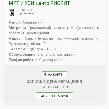
МРТ и УЗИ центр РИОРИТ
Лицензия
проверена
Район:
Калининский
Метро:
м. Гражданский проспект, м. Девяткино, м.
проспект Просвещения
Адрес:
Санкт-Петербург
,
Калининский район, ул.
Руставели д. 66 лит. Г
Телефон:
+7(812)241-10-10
Оборудование:
Siemens, открытый тип
График работы:
Круглосуточно
НА КАРТЕ
ЗАПИСЬ В ДЕНЬ ОБРАЩЕНИЯ
+7(812)241-10-10
ОН-ЛАЙН ЗАПИСЬ