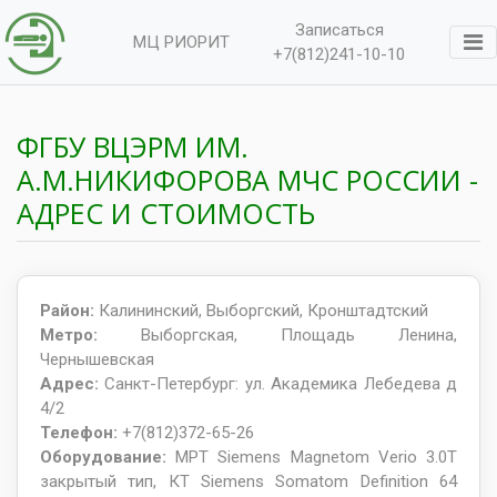
Записаться
МЦ РИОРИТ
+7(812)241-10-10
ФГБУ ВЦЭРМ ИМ.
А.М.НИКИФОРОВА МЧС РОССИИ -
АДРЕС И СТОИМОСТЬ
Район:
Калининский, Выборгский, Кронштадтский
Метро:
Выборгская, Площадь Ленина,
Чернышевская
Адрес:
Санкт-Петербург: ул. Академика Лебедева д
4/2
Телефон:
+7(812)372-65-26
Оборудование:
МРТ Siemens Magnetom Verio 3.0T
закрытый тип, КТ Siemens Somatom Definition 64