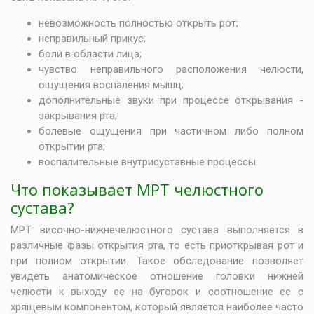
невозможность полностью открыть рот;
неправильный прикус;
боли в области лица;
чувство неправильного расположения челюсти,
ощущения воспаления мышц;
дополнительные звуки при процессе открывания -
закрывания рта;
болевые ощущения при частичном либо полном
открытии рта;
воспалительные внутрисуставные процессы.
Что показывает МРТ челюстного
сустава?
МРТ височно-нижнечелюстного сустава выполняется в
различные фазы открытия рта, то есть приоткрывая рот и
при полном открытии. Такое обследование позволяет
увидеть анатомическое отношение головки нижней
челюсти к выходу ее на бугорок и соотношение ее с
хрящевым компонентом, который является наиболее часто