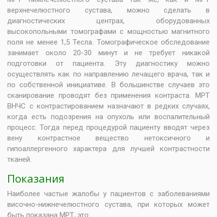
верхнечелюстного сустава, можно сделать в
диагностических центрах, оборудованных
высокопольными томографами с мощностью магнитного
поля не менее 1,5 Тесла. Томографическое обследование
занимает около 20-30 минут и не требует никакой
подготовки от пациента. Эту диагностику можно
осуществлять как по направлению лечащего врача, так и
по собственной инициативе. В большинстве случаев это
сканирование проводят без применения контраста. МРТ
ВНЧС с контрастированием назначают в редких случаях,
когда есть подозрения на опухоль или воспалительный
процесс. Тогда перед процедурой пациенту вводят через
вену контрастное вещество нетоксичного и
гипоаллергенного характера для лучшей контрастности
тканей.
Показания
Наиболее частые жалобы у пациентов с заболеваниями
височно-нижнечелюстного сустава, при которых может
быть показана МРТ, это: