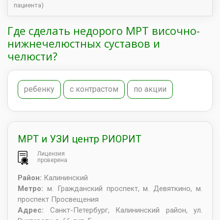
пациента)
Где сделать недорого МРТ височно-
нижнечелюстных суставов и
челюсти?
ребенку
с контрастом
по акции
МРТ и УЗИ центр РИОРИТ
Лицензия
проверена
Район:
Калининский
Метро:
м. Гражданский проспект, м. Девяткино, м.
проспект Просвещения
Адрес:
Санкт-Петербург
,
Калининский район, ул.