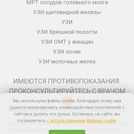
МРТ сосудов головного мозга
УЗИ щитовидной железы
УЗИ
УЗИ брюшной полости
УЗИ ОМТ у женщин
УЗИ почек
УЗИ молочных желез
ИМЕЮТСЯ ПРОТИВОПОКАЗАНИЯ.
ПРОКОНСУЛЬТИРУЙТЕСЬ С ВРАЧОМ
Мы используем файлы cookie. Благодаря этому нам
12+
удается анализировать взаимодействие посетителей с
Лицензия на осуществление медицинской деятельности
сайтом и делать его лучше. Оставаясь на сайте, вы
№ЛО-78- 01-007271 от 24 октября 2016 г.
соглашаетесь
с использованием файлов cookie
.
Внимание: Указанная информация не является публичной
офертой и носит справочный характер (ст. 437 ГК РФ).