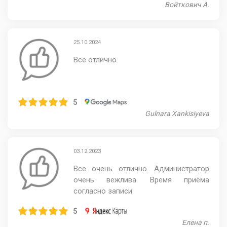
Войткович А.
25.10.2024
Все отлично.
5
Gulnara Xankisiyeva
03.12.2023
Все очень отлично. Администратор
очень вежлива. Время приёма
согласно записи.
5
Елена п.