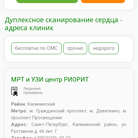
Дуплексное сканирование сердца -
адреса клиник
бесплатно по ОМС
срочно
недорого
МРТ и УЗИ центр РИОРИТ
Лицензия
проверена
Район:
Калининский
Метро:
м. Гражданский проспект, м. Девяткино, м.
проспект Просвещения
Адрес:
Санкт-Петербург
,
Калининский район, ул.
Руставели д. 66 лит. Г
Телефон:
+7(812)241-10-10