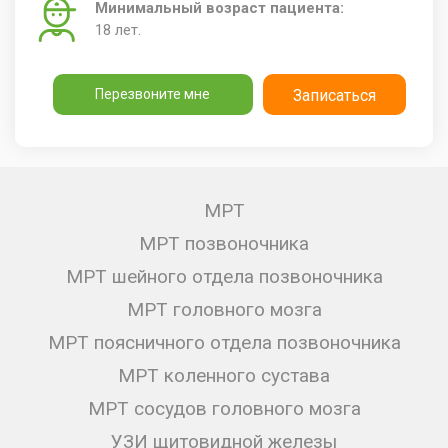
Минимальный возраст пациента:
18 лет.
Перезвоните мне
Записаться
МРТ
МРТ позвоночника
МРТ шейного отдела позвоночника
МРТ головного мозга
МРТ поясничного отдела позвоночника
МРТ коленного сустава
МРТ сосудов головного мозга
УЗИ щитовидной железы