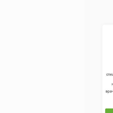
специ