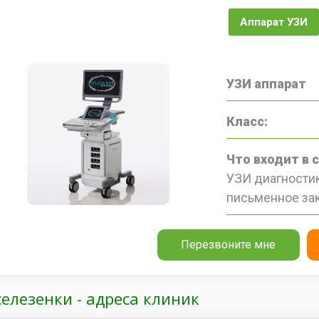
Аппарат УЗИ
УЗИ аппарат
Класс:
Что входит в 
УЗИ диагностик
письменное за
Перезвоните мне
селезенки - адреса клиник