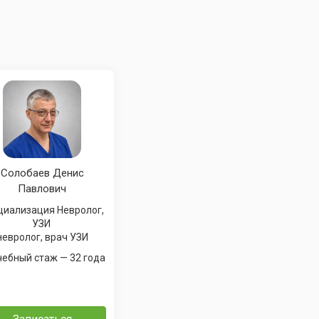
Солобаев Денис
Павлович
ализация Невролог,
УЗИ
невролог, врач УЗИ
врачебный стаж — 32 года