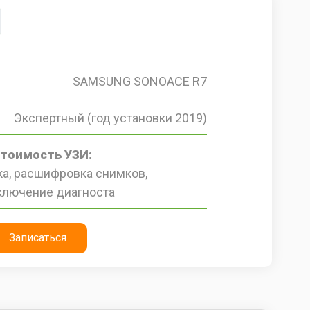
SAMSUNG SONOACE R7
Экспертный (год установки 2019)
стоимость УЗИ:
а, расшифровка снимков,
ключение диагноста
Записаться