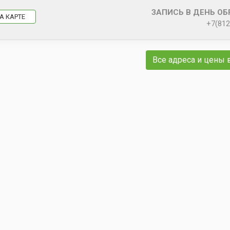
ЗАПИСЬ В ДЕНЬ О
А КАРТЕ
+7(812
Все адреса и цены 