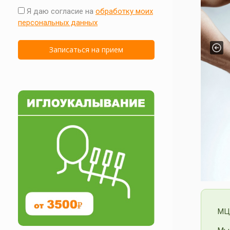
Я даю согласие на
обработку моих
персональных данных
Pre
МЦ 