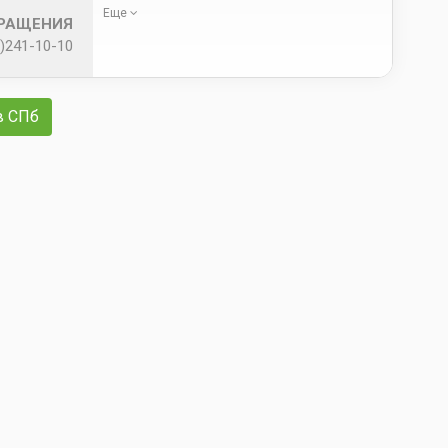
Еще
БРАЩЕНИЯ
)241-10-10
в СПб