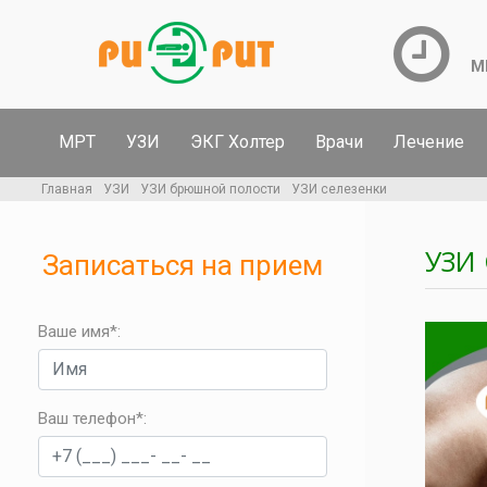
М
МРТ
УЗИ
ЭКГ Холтер
Врачи
Лечение
Главная
УЗИ
УЗИ брюшной полости
УЗИ селезенки
УЗИ
Записаться на прием
Ваше имя*:
Ваш телефон*
: