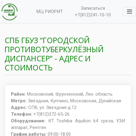
Записаться
МЦ РИОРИТ
+7(812)241-10-10
СПБ ГБУЗ “ГОРОДСКОЙ
ПРОТИВОТУБЕРКУЛЁЗНЫЙ
ДИСПАНСЕР” - АДРЕС И
СТОИМОСТЬ
Район:
Московский, Фрунзенский, Лен. область
Метро:
Звёздная, Купчино, Московская, Дунайская
Адрес:
СПб, ул. Звездная д.12
Телефон:
+7(812)372-65-26
Оборудование:
КТ Toshiba Aquilion 64 среза, УЗИ
аппарат, Рентген
График работы:
09:00-18:00