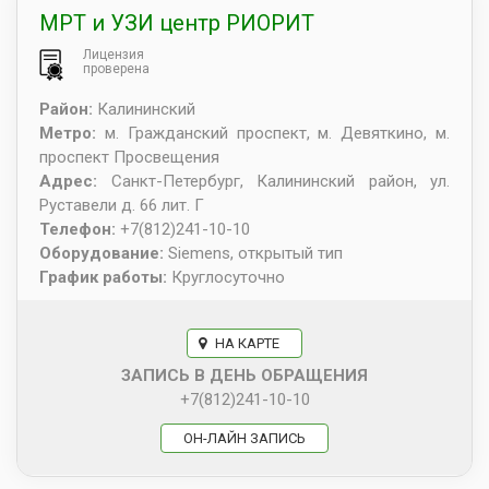
МРТ и УЗИ центр РИОРИТ
Лицензия
проверена
Район:
Калининский
Метро:
м. Гражданский проспект, м. Девяткино, м.
проспект Просвещения
Адрес:
Санкт-Петербург
,
Калининский район, ул.
Руставели д. 66 лит. Г
Телефон:
+7(812)241-10-10
Оборудование:
Siemens, открытый тип
График работы:
Круглосуточно
НА КАРТЕ
ЗАПИСЬ В ДЕНЬ ОБРАЩЕНИЯ
+7(812)241-10-10
ОН-ЛАЙН ЗАПИСЬ