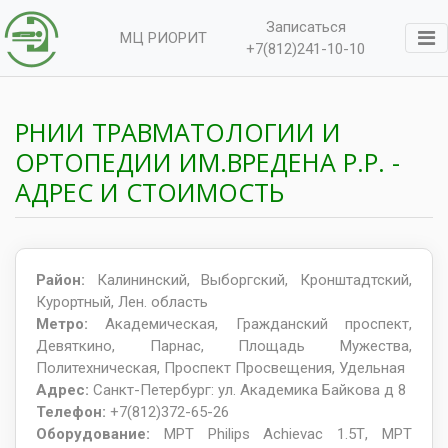
Записаться
МЦ РИОРИТ
+7(812)241-10-10
РНИИ ТРАВМАТОЛОГИИ И
ОРТОПЕДИИ ИМ.ВРЕДЕНА Р.Р. -
АДРЕС И СТОИМОСТЬ
Район:
Калининский, Выборгский, Кронштадтский,
Курортный, Лен. область
Метро:
Академическая, Гражданский проспект,
Девяткино, Парнас, Площадь Мужества,
Политехническая, Проспект Просвещения, Удельная
Адрес:
Санкт-Петербург: ул. Академика Байкова д 8
Телефон:
+7(812)372-65-26
Оборудование:
МРТ Philips Achievac 1.5Т, МРТ