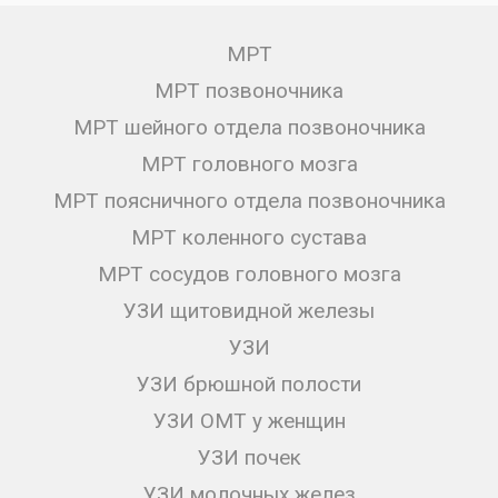
МРТ
МРТ позвоночника
МРТ шейного отдела позвоночника
МРТ головного мозга
МРТ поясничного отдела позвоночника
МРТ коленного сустава
МРТ сосудов головного мозга
УЗИ щитовидной железы
УЗИ
УЗИ брюшной полости
УЗИ ОМТ у женщин
УЗИ почек
УЗИ молочных желез