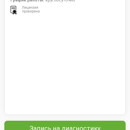
График работы:
круглосуточно
Лицензия
проверена
Запись на диагностику