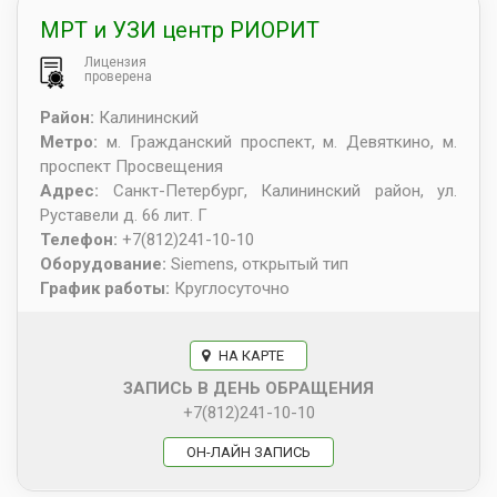
МРТ и УЗИ центр РИОРИТ
Лицензия
проверена
Район:
Калининский
Метро:
м. Гражданский проспект, м. Девяткино, м.
проспект Просвещения
Адрес:
Санкт-Петербург
,
Калининский район, ул.
Руставели д. 66 лит. Г
Телефон:
+7(812)241-10-10
Оборудование:
Siemens, открытый тип
График работы:
Круглосуточно
НА КАРТЕ
ЗАПИСЬ В ДЕНЬ ОБРАЩЕНИЯ
+7(812)241-10-10
ОН-ЛАЙН ЗАПИСЬ