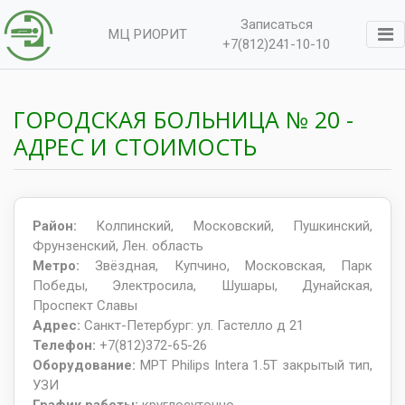
Записаться
МЦ РИОРИТ
+7(812)241-10-10
ГОРОДСКАЯ БОЛЬНИЦА № 20 -
АДРЕС И СТОИМОСТЬ
Район:
Колпинский, Московский, Пушкинский,
Фрунзенский, Лен. область
Метро:
Звёздная, Купчино, Московская, Парк
Победы, Электросила, Шушары, Дунайская,
Проспект Славы
Адрес:
Санкт-Петербург: ул. Гастелло д 21
Телефон:
+7(812)372-65-26
Оборудование:
МРТ Philips Intera 1.5T закрытый тип,
УЗИ