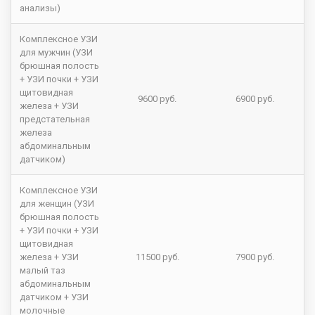
анализы)
Комплексное УЗИ
для мужчин (УЗИ
брюшная полость
+ УЗИ почки + УЗИ
щитовидная
9600 руб.
6900 руб.
железа + УЗИ
предстательная
железа
абдоминальным
датчиком)
Комплексное УЗИ
для женщин (УЗИ
брюшная полость
+ УЗИ почки + УЗИ
щитовидная
железа + УЗИ
11500 руб.
7900 руб.
малый таз
абдоминальным
датчиком + УЗИ
молочные