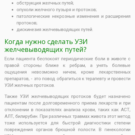
обструкция желчных путей;
опухоли желчного пузыря и протоков;
патологические некрозные изменения и расширения
протоков;
дискинезия желчевыводящих путей.
Когда нужно сделать УЗИ
желчевыводящих путей?
Если пациента беспокоят периодические боли в животе с
правой стороны ближе к ребрам, а унять болевые
ощущения невозможно ничем, кроме лекарственных
препаратов, - это повод обратиться к терапевту и провести
УЗИ желчных протоков.
Также УЗИ желчевыводящих протоков будет назначено
пациентам после долговременного приема лекарств и при
отклонении в показателях анализа крови, таких как АСТ,
АЛТ, билирубин. При различных травмах живота этот метод
тоже используется для быстрой диагностики степени
повреждения органов брюшной полости. В гинекологии