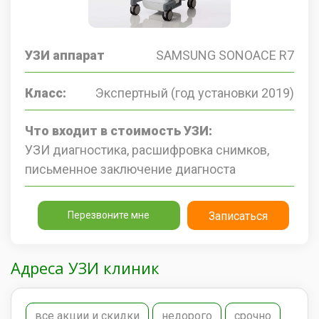
УЗИ аппарат
SAMSUNG SONOACE R7
Класс:
Экспертный (год установки 2019)
Что входит в стоимость УЗИ:
УЗИ диагностика, расшифровка снимков,
письменное заключение диагноста
Перезвоните мне
Записаться
Адреса УЗИ клиник
все акции и скидки
недорого
срочно