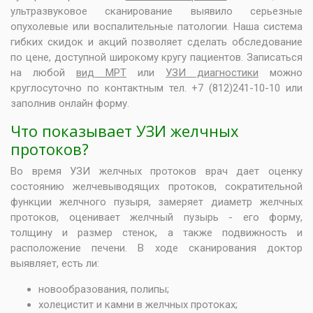
ультразвуковое сканирование выявило серьезные
опухолевые или воспалительные патологии. Наша система
гибких скидок и акций позволяет сделать обследование
по цене, доступной широкому кругу пациентов. Записаться
на любой
вид МРТ
или
УЗИ диагностики
можно
круглосуточно по контактным тел. +7 (812)241-10-10 или
заполнив онлайн форму.
Что показывает УЗИ желчных
протоков?
Во время УЗИ желчных протоков врач дает оценку
состоянию желчевыводящих протоков, сократительной
функции желчного пузыря, замеряет диаметр желчных
протоков, оценивает желчный пузырь - его форму,
толщину и размер стенок, а также подвижность и
расположение печени. В ходе сканирования доктор
выявляет, есть ли:
новообразования, полипы;
холецистит и камни в желчных протоках;