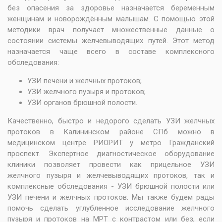
без опасения за здоровье назначается беременным
женщинам и новорождённым малышам. С помощью этой
методики врач получает множественные данные о
состоянии системы желчевыводящих путей. Этот метод
назначается чаще всего в составе комплексного
обследования:
УЗИ печени
и желчных протоков;
УЗИ желчного пузыря
и протоков;
УЗИ органов брюшной полости
.
Качественно, быстро и недорого сделать УЗИ желчных
протоков в Калининском районе СПб можно в
медицинском центре РИОРИТ у метро Гражданский
проспект. Экспертное диагностическое оборудование
клиники позволяет провести как прицельное УЗИ
желчного пузыря и желчевыводящих протоков, так и
комплексные обследования - УЗИ брюшной полости или
УЗИ печени и желчных протоков. Мы также будем рады
помочь сделать углубленное исследование желчного
пузыря и протоков на
МРТ с контрастом
или без, если