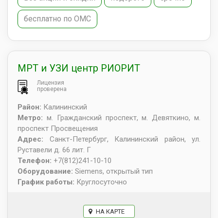
бесплатно по ОМС
МРТ и УЗИ центр РИОРИТ
Лицензия
проверена
Район:
Калининский
Метро:
м. Гражданский проспект, м. Девяткино, м.
проспект Просвещения
Адрес:
Санкт-Петербург
,
Калининский район, ул.
Руставели д. 66 лит. Г
Телефон:
+7(812)241-10-10
Оборудование:
Siemens, открытый тип
График работы:
Круглосуточно
НА КАРТЕ