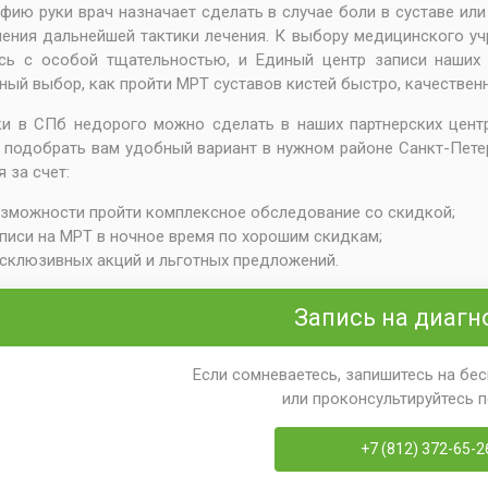
фию руки врач назначает сделать в случае боли в суставе ил
ения дальнейшей тактики лечения. К выбору медицинского у
ись с особой тщательностью, и Единый центр записи наших
ный выбор, как пройти МРТ суставов кистей быстро, качествен
и в СПб недорого можно сделать в наших партнерских цент
 подобрать вам удобный вариант в нужном районе Санкт-Петер
 за счет:
зможности пройти комплексное обследование со скидкой;
писи на МРТ в ночное время
по хорошим скидкам;
склюзивных акций и льготных предложений.
Запись на диагн
Если сомневаетесь, запишитесь на бе
или проконсультируйтесь 
+7 (812) 372-65-2