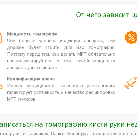
От чего зависит 
Мощность томографа
Чем больше уровень индукции аппарата, тем
дороже будет стоить для Вас томография.
Поэтому перед тем, как делать МРТ обязательно
проконсультируйтесь о том, какой мощности
аппарат лучше выбрать.
Квалификация врача
Именно медицинская экспертиза рентгенолога
гарантирует успешность и качество расшифровки
МРТ снимков
записаться на томографию кисти руки не
сти руки в клиниках Санкт-Петербурга осуществляется н