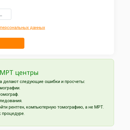
 персональных данных
 МРТ центры
да делают следующие ошибки и просчеты:
омографии.
томограф.
следования.
йти рентген, компьютерную томографию, а не МРТ.
к процедуре.