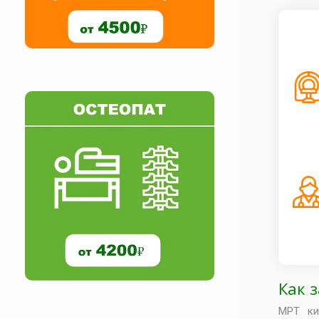
Как 
МРТ ки