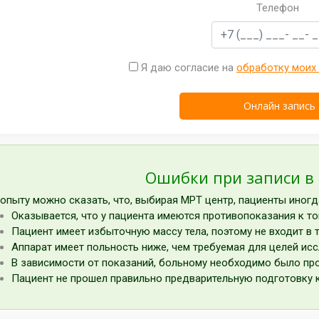
Телефон
Я даю согласие на
обработку моих
Ошибки при записи в
опыту можно сказать, что, выбирая МРТ центр, пациенты иног
Оказывается, что у пациента имеются противопоказания к т
Пациент имеет избыточную массу тела, поэтому не входит в 
Аппарат имеет польность ниже, чем требуемая для целей ис
В зависимости от показаний, больному необходимо было про
Пациент не прошел правильно предварительную подготовку 