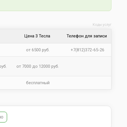
Коды услуг
Цена 3 Тесла
Телефон для записи
от 6500 руб.
+7(812)372-65-26
руб.
от 7000 до 12000 руб.
бесплатный
но