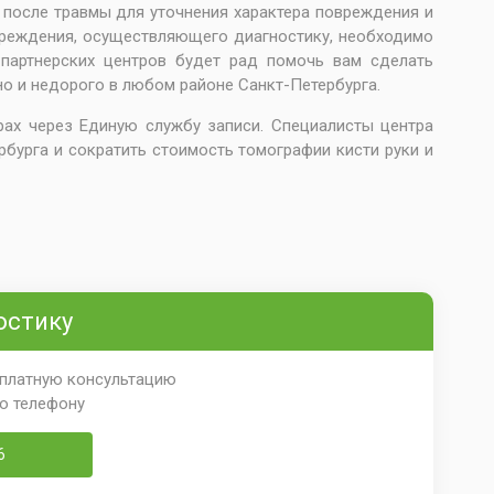
и после травмы для уточнения характера повреждения и
чреждения, осуществляющего диагностику, необходимо
 партнерских центров будет рад помочь вам сделать
но и недорого в любом районе Санкт-Петербурга.
рах через Единую службу записи. Специалисты центра
бурга и сократить стоимость томографии кисти руки и
остику
сплатную консультацию
по телефону
6