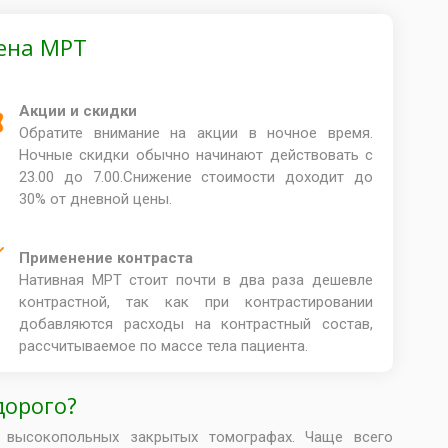
цена МРТ
Акции и скидки
Обратите внимание на акции в ночное время.
Ночные скидки обычно начинают действовать с
23.00 до 7.00.Снижение стоимости доходит до
30% от дневной цены.
Применение контраста
Нативная МРТ стоит почти в два раза дешевле
контрастной, так как при контрастировании
добавляются расходы на контрастный состав,
рассчитываемое по массе тела пациента.
дорого?
а высокопольных закрытых томографах. Чаще всего