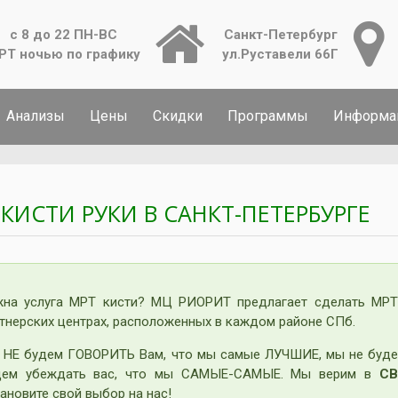
с 8 до 22 ПН-ВС
Санкт-Петербург
РТ ночью по графику
ул.Руставели 66Г
Анализы
Цены
Скидки
Программы
Информа
 КИСТИ РУКИ В САНКТ-ПЕТЕРБУРГЕ
жна услуга МРТ кисти? МЦ РИОРИТ предлагает сделать МРТ 
тнерских центрах, расположенных в каждом районе СПб.
 НЕ будем ГОВОРИТЬ Вам, что мы самые ЛУЧШИЕ, мы не буде
дем убеждать вас, что мы САМЫЕ-САМЫЕ. Мы верим в
СВ
ановите свой выбор на нас!