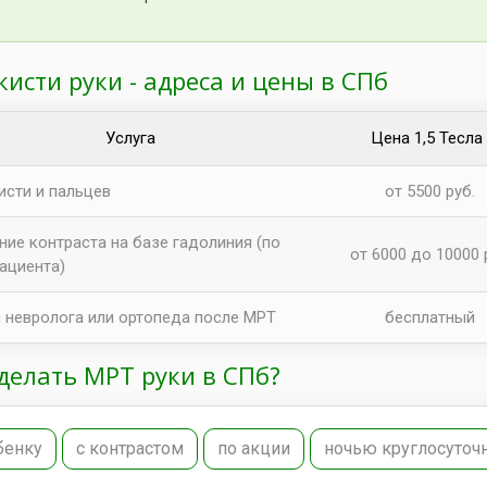
кисти руки - адреса и цены в СПб
Услуга
Цена 1,5 Тесла
исти и пальцев
от 5500 руб.
ние контраста на базе гадолиния (по
от 6000 до 10000 
пациента)
 невролога или ортопеда после МРТ
бесплатный
сделать МРТ руки в СПб?
бенку
с контрастом
по акции
ночью круглосуточ