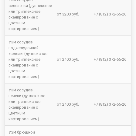
селезёнки (дуплексное
или триплексное
от 3200 руб.
+7 (812) 372-65-26
сканирование с
цветным
картированием)
УЗИ сосудов
поджелудочной
железы (дуплексное
или триплексное
от 2400 руб.
+7 (812) 372-65-26
сканирование с
цветным
картированием)
УЗИ сосудов
печени (дуплексное
или триплексное
от 2400 руб.
+7 (812) 372-65-26
сканирование с
цветным
картированием)
УЗИ брюшной