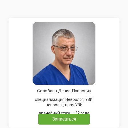
Солобаев Денис Павлович
специализация Невролог, УЗИ
невролог, врач УЗИ
врачебный стаж — 32 года
Записаться