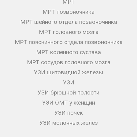
МРТ
МРТ позвоночника
МРТ шейного отдела позвоночника
МРТ головного мозга
МРТ поясничного отдела позвоночника
МРТ коленного сустава
МРТ сосудов головного мозга
УЗИ щитовидной железы
УЗИ
УЗИ брюшной полости
УЗИ ОМТ у женщин
УЗИ почек
УЗИ молочных желез