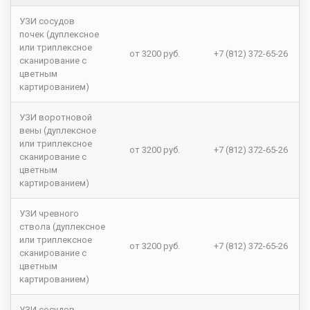
УЗИ сосудов
почек (дуплексное
или триплексное
от 3200 руб.
+7 (812) 372-65-26
сканирование с
цветным
картированием)
УЗИ воротновой
вены (дуплексное
или триплексное
от 3200 руб.
+7 (812) 372-65-26
сканирование с
цветным
картированием)
УЗИ чревного
ствола (дуплексное
или триплексное
от 3200 руб.
+7 (812) 372-65-26
сканирование с
цветным
картированием)
УЗИ сосудов