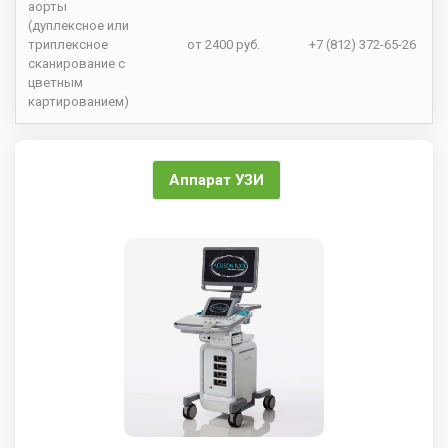
аорты
(дуплексное или
триплексное
от 2400 руб.
+7 (812) 372-65-26
сканирование с
цветным
картированием)
Аппарат УЗИ