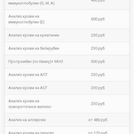
460 руб.
иммуноглобулин (G, M, A)
Анализ крови на
600 руб.
иммуноглобулин (E)
Анализ крови на креатинин
230 руб.
Анализ крови на билирубин
230 руб.
Протромбин (по Квику)+ МНО
300 руб.
Анализ крови на АЛТ
230 руб.
Анализ крови на АСТ
230 руб.
Анализ крови на
230 руб.
сывороточное железо
Анализ на аллергию
от 480 руб.
Анализ крови на гепатит
от 270 руб.