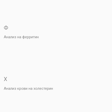
Ф
Анализ на ферритин
Х
Анализ крови на холестерин