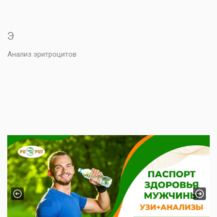
Э
Анализ эритроцитов
Previous
Next