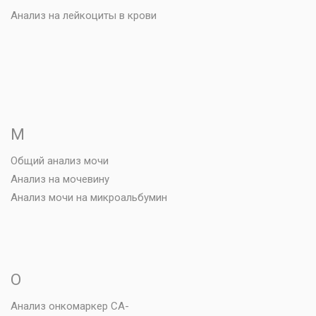
Анализ на лейкоциты в крови
М
Общий анализ мочи
Анализ на мочевину
Анализ мочи на микроальбумин
О
Анализ онкомаркер СА-