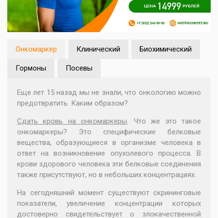
Онкомаркер
Клинический
Биохимический
Гормоны
Посевы
Еще лет 15 назад мы не знали, что онкологию можно
предотвратить. Каким образом?
Сдать кровь на онкомаркеры
. Что же это такое
онкомаркеры? Это специфические белковые
вещества, образующиеся в организме человека в
ответ на возникновение опухолевого процесса. В
крови здорового человека эти белковые соединения
также присутствуют, но в небольших концентрациях.
На сегодняшний момент существуют скрининговые
показатели, увеличение концентрации которых
достоверно свидетельствует о злокачественной