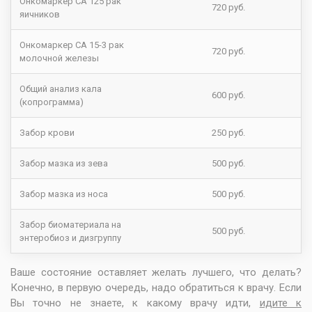
Онкомаркер СА 125 рак
720 руб.
яичников
Онкомаркер СА 15-3 рак
720 руб.
молочной железы
Общий анализ кала
600 руб.
(копрограмма)
Забор крови
250 руб.
Забор мазка из зева
500 руб.
Забор мазка из носа
500 руб.
Забор биоматериала на
500 руб.
энтеробиоз и дизгруппу
Ваше состояние оставляет желать лучшего, что делать?
Конечно, в первую очередь, надо обратиться к врачу. Если
Вы точно не знаете, к какому врачу идти,
идите к