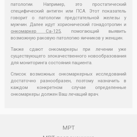
патологии. Например, это простатический
специфический антиген или ПСА. Этот показатель
говорит о патологии предстательной железы у
мужчин. Далее идут хорионический гонадотропин и
онкомаркер Са-125
, помогающий выявить
возможную раковую патологию яичников у женщин.
Также сдают онкомаркеры при лечении уже
существующего злокачественного новообразования
для мониторинга состояния пациента.
Список возможных онкомаркерных исследований
достаточно разнообразен, поэтому назначить в
каждом конкретном случае определенные
онкомаркеры должен Ваш лечащий врач.
МРТ