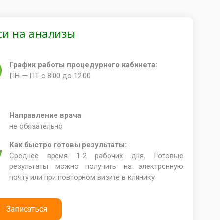
си на анализы
График работы процедурного кабинета:
ПН — ПТ с 8:00 до 12:00
Направление врача:
не обязательно
Как быстро готовы результаты:
Среднее время 1-2 рабочих дня. Готовые
результаты можно получить на электронную
почту или при повторном визите в клинику
Записаться