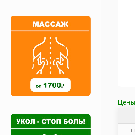
Цены
ТТ