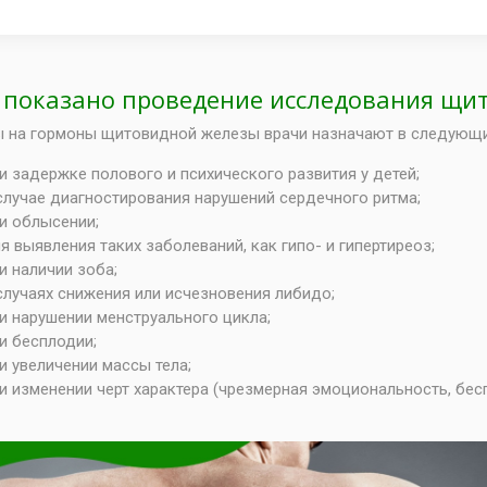
 показано проведение исследования щи
 на гормоны щитовидной железы врачи назначают в следующи
и задержке полового и психического развития у детей;
случае диагностирования нарушений сердечного ритма;
и облысении;
я выявления таких заболеваний, как гипо- и гипертиреоз;
и наличии зоба;
случаях снижения или исчезновения либидо;
и нарушении менструального цикла;
и бесплодии;
и увеличении массы тела;
и изменении черт характера (чрезмерная эмоциональность, бес