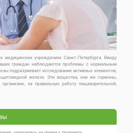
 медицинских учреждениях Санкт-Петербурга. Ввиду
 наших граждан наблюдаются проблемы с нормальным
езы подразумевает исследование активных элементов,
 щитовидной железе. Эти вещества, они же гормоны,
организме, за правильную работу пищеварительной,
зы
ания, запишитесь на прием к терапевту