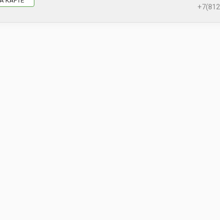
А КАРТЕ
+7(812