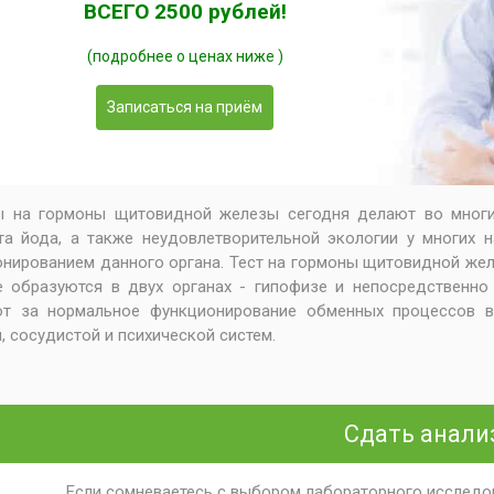
ВСЕГО 2500 рублей!
(подробнее о ценах ниже )
Записаться на приём
ы на гормоны щитовидной железы сегодня делают во многих
та йода, а также неудовлетворительной экологии у многих
нированием данного органа. Тест на гормоны щитовидной жел
 образуются в двух органах - гипофизе и непосредственно
ют за нормальное функционирование обменных процессов в 
, сосудистой и психической систем.
Сдать анали
Если сомневаетесь с выбором лабораторного исследов