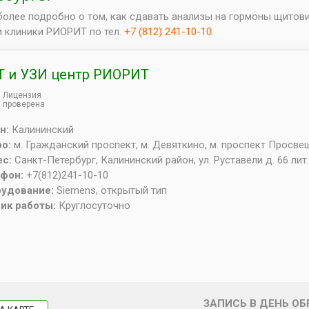
более подробно о том, как сдавать анализы на гормоны щитов
и клиники РИОРИТ по тел.
+7 (812) 241-10-10
.
 и УЗИ центр РИОРИТ
Лицензия
проверена
н:
Калининский
ро:
м. Гражданский проспект, м. Девяткино, м. проспект Просв
ес:
Санкт-Петербург
,
Калининский район, ул. Руставели д. 66 лит.
ефон:
+7(812)241-10-10
рудование:
Siemens, открытый тип
ик работы:
Круглосуточно
ЗАПИСЬ В ДЕНЬ О