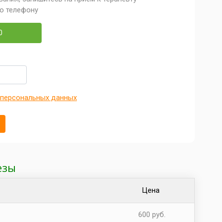
по телефону
0
 персональных данных
езы
Цена
600 руб.