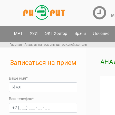
М
МРТ
УЗИ
ЭКГ Холтер
Врачи
Лечение
Главная
Анализы на гормоны щитовидной железы
АНА
Записаться на прием
Ваше имя*:
Ваш телефон*
: