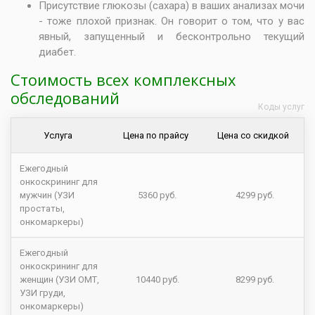
Присутствие глюкозы (сахара) в ваших анализах мочи
- тоже плохой признак. Он говорит о том, что у вас
явный, запущенный и бесконтрольно текущий
диабет
.
Стоимость всех комплексных
обследований
Коды услуг
Услуга
Цена по прайсу
Цена со скидкой
Ежегодный
онкоскрининг для
мужчин (УЗИ
5360 руб.
4299 руб.
простаты,
онкомаркеры)
Ежегодный
онкоскрининг для
женщин (УЗИ ОМТ,
10440 руб.
8299 руб.
УЗИ груди,
онкомаркеры)