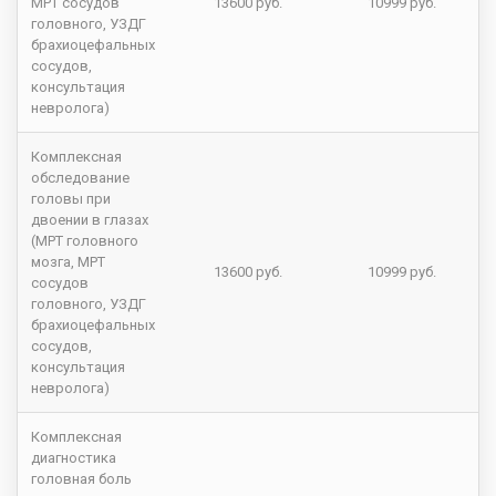
МРТ сосудов
13600 руб.
10999 руб.
головного, УЗДГ
брахиоцефальных
сосудов,
консультация
невролога)
Комплексная
обследование
головы при
двоении в глазах
(МРТ головного
мозга, МРТ
13600 руб.
10999 руб.
сосудов
головного, УЗДГ
брахиоцефальных
сосудов,
консультация
невролога)
Комплексная
диагностика
головная боль