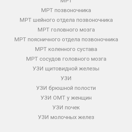
МРТ
МРТ позвоночника
МРТ шейного отдела позвоночника
МРТ головного мозга
МРТ поясничного отдела позвоночника
МРТ коленного сустава
МРТ сосудов головного мозга
УЗИ щитовидной железы
УЗИ
УЗИ брюшной полости
УЗИ ОМТ у женщин
УЗИ почек
УЗИ молочных желез