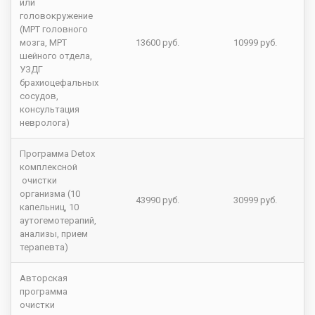
или
головокружение
(МРТ головного
мозга, МРТ
13600 руб.
10999 руб.
шейного отдела,
УЗДГ
брахиоцефальных
сосудов,
консультация
невролога)
Программа Detox
комплексной
очистки
организма (10
43990 руб.
30999 руб.
капельниц, 10
аутогемотерапий,
анализы, прием
терапевта)
Авторская
программа
очистки