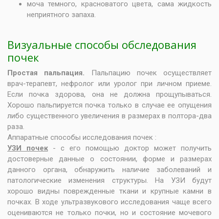
моча темного, красноватого цвета, сама жидкость
неприятного запаха.
Визуальные способы обследования
почек
Простая пальпация.
Пальпацию почек осуществляет
врач-терапевт, нефролог или уролог при личном приеме.
Если почка здорова, она не должна прощупываться.
Хорошо пальпируется почка только в случае ее опущения
либо существенного увеличения в размерах в полтора-два
раза.
Аппаратные способы исследования почек :
УЗИ почек
- с его помощью доктор может получить
достоверные данные о состоянии, форме и размерах
данного органа, обнаружить наличие заболеваний и
патологические изменения структуры. На УЗИ будут
хорошо видны поврежденные ткани и крупные камни в
почках. В ходе ультразвукового исследования чаще всего
оцениваются не только почки, но и состояние мочевого