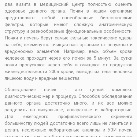
два визита в медицинский центр полностью оценить
здоровье данного органа. Почки в нашем организме
представляют собой своеобразные биологические
фильтры, которые имеют сложную анатомическую
структуру и разнообразные функциональные особенности.
Почки и печень берут самые сильные токсические удары
на себя, ежеминутно очищая наш организм от ненужных и
вредоносных элементов. Например, весь объем крови
человека проходит через его почки за 5 минут. За сутки
почки пропускают через себя и очищают от продуктов
жизнедеятельности 200л крови, выводя из тела человека
лишнюю воду и вредные вещества.
Обследование почек - это целый комплекс
диагностических мер и процедур. Способов обследования
данного органа достаточно много, и их все можно
разделить на визуальные, аппаратные и лабораторные.
Для ежегодного профилактического скрининга
большинству людей достаточно всего лишь не лениться и
делать несложные лабораторные анализы и
УЗИ почек
,
которые мы для удобства сгруппировали в
комплексную