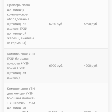
Проверь свою
щитовидку -
комплексное
обследование
щитовидной
6720 руб.
5590 руб.
железы (УЗИ
щитовидной
железы, анализы
на гормоны)
Комплексное УЗИ
(УЗИ брюшная
полость + УЗИ
6900 руб.
4900 руб.
почки + УЗИ
щитовидная
железа)
Комплексное УЗИ
для женщин (УЗИ
брюшная полость
+ УЗИ почки + УЗИ
щитовидная