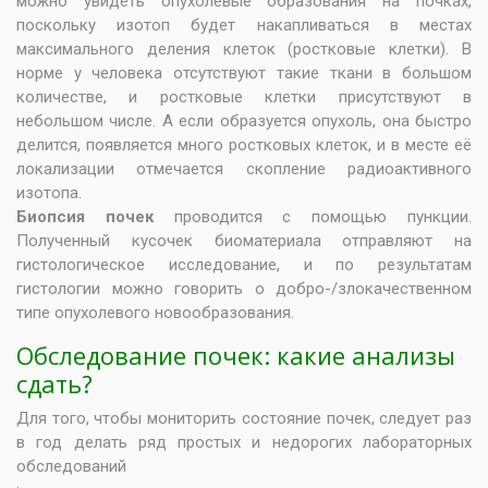
можно увидеть опухолевые образования на почках,
поскольку изотоп будет накапливаться в местах
максимального деления клеток (ростковые клетки). В
норме у человека отсутствуют такие ткани в большом
количестве, и ростковые клетки присутствуют в
небольшом числе. А если образуется опухоль, она быстро
делится, появляется много ростковых клеток, и в месте её
локализации отмечается скопление радиоактивного
изотопа.
Биопсия почек
проводится с помощью пункции.
Полученный кусочек биоматериала отправляют на
гистологическое исследование, и по результатам
гистологии можно говорить о добро-/злокачественном
типе опухолевого новообразования.
Обследование почек: какие анализы
сдать?
Для того, чтобы мониторить состояние почек, следует раз
в год делать ряд простых и недорогих лабораторных
обследований