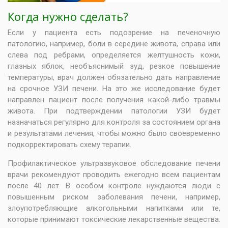
Когда нужно сделать?
Если у пациента есть подозрение на печеночную
патологию, например, боли в середине живота, справа или
слева под ребрами, определяется желтушность кожи,
глазных яблок, необъяснимый зуд, резкое повышение
температуры, врач должен обязательно дать направление
на срочное УЗИ печени. На это же исследование будет
направлен пациент после получения какой-либо травмы
живота. При подтверждении патологии УЗИ будет
назначаться регулярно для контроля за состоянием органа
и результатами лечения, чтобы можно было своевременно
подкорректировать схему терапии.
Профилактическое ультразвуковое обследование печени
врачи рекомендуют проводить ежегодно всем пациентам
после 40 лет. В особом контроле нуждаются люди с
повышенным риском заболевания печени, например,
злоупотребляющие алкогольными напитками или те,
которые принимают токсические лекарственные вещества.