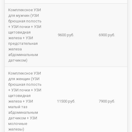
Комплексное УЗИ
для мужчин (УЗИ
брюшная полость
+ УЗИ почки + УЗИ
щитовидная
9600 руб.
6900 руб.
железа + УЗИ
предстательная
железа
абдоминальным
датчиком)
Комплексное УЗИ
для женщин (УЗИ
брюшная полость
+ УЗИ почки + УЗИ
щитовидная
железа + УЗИ
11500 руб.
7900 руб.
малый таз
абдоминальным
датчиком + УЗИ
молочные
железы)