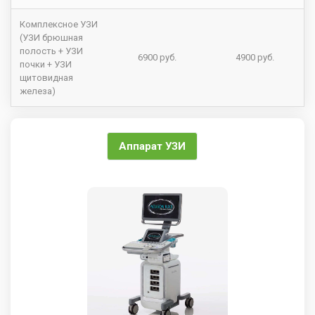
Комплексное УЗИ
(УЗИ брюшная
полость + УЗИ
6900 руб.
4900 руб.
почки + УЗИ
щитовидная
железа)
Аппарат УЗИ