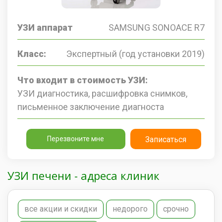
УЗИ аппарат
SAMSUNG SONOACE R7
Класс:
Экспертный (год установки 2019)
Что входит в стоимость УЗИ:
УЗИ диагностика, расшифровка снимков,
письменное заключение диагноста
Перезвоните мне
Записаться
УЗИ печени - адреса клиник
все акции и скидки
недорого
срочно