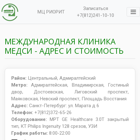
Записаться
МЦ РИОРИТ
+7(812)241-10-10
МЕЖДУНАРОДНАЯ КЛИНИКА
MЕДСИ - АДРЕС И СТОИМОСТЬ
Район:
Центральный, Адмиралтейский
Метро:
Адмиралтейская, Владимирская, Гостиный
двор, Достоевская, Лиговский проспект,
Маяковская, Невский проспект, Площадь Восстания
Адрес:
Санкт-Петербург: ул. Марата д 6
Телефон:
+7(812)372-65-26
Оборудование:
МРТ GЕ Healthcare 3.0T закрытый
тип, КТ Philips Ingenuity 128 срезов, УЗИ
График работы:
8:00-22:00