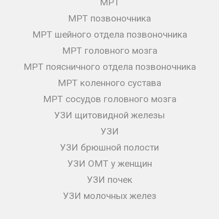
МРТ
МРТ позвоночника
МРТ шейного отдела позвоночника
МРТ головного мозга
МРТ поясничного отдела позвоночника
МРТ коленного сустава
МРТ сосудов головного мозга
УЗИ щитовидной железы
УЗИ
УЗИ брюшной полости
УЗИ ОМТ у женщин
УЗИ почек
УЗИ молочных желез