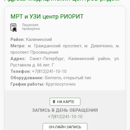
МРТ и УЗИ центр РИОРИТ
Лицензия
проверена
Район:
Калининский
Метро:
м. Гражданский проспект, м. Девяткино, м.
проспект Просвещения
Адрес:
Санкт-Петербург
,
Калининский район, ул.
Руставели д. 66 лит. Г
Телефон:
+7(812)241-10-10
Оборудование:
Siemens, открытый тип
График работы:
Круглосуточно
НА КАРТЕ
ЗАПИСЬ В ДЕНЬ ОБРАЩЕНИЯ
+7(812)241-10-10
ОН-ЛАЙН ЗАПИСЬ