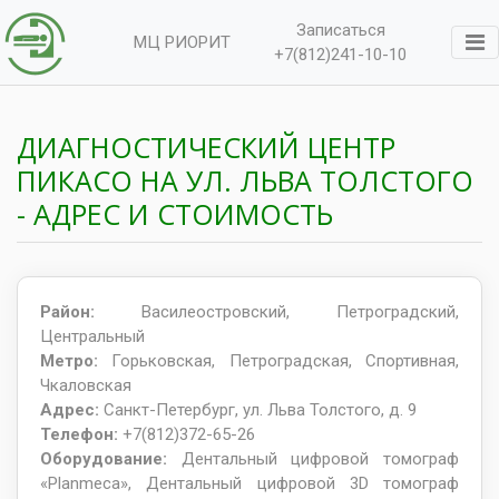
Записаться
МЦ РИОРИТ
+7(812)241-10-10
ДИАГНОСТИЧЕСКИЙ ЦЕНТР
ПИКАСО НА УЛ. ЛЬВА ТОЛСТОГО
- АДРЕС И СТОИМОСТЬ
Район:
Василеостровский, Петроградский,
Центральный
Метро:
Горьковская, Петроградская, Спортивная,
Чкаловская
Адрес:
Санкт-Петербург, ул. Льва Толстого, д. 9
Телефон:
+7(812)372-65-26
Оборудование:
Дентальный цифровой томограф
«Planmeca», Дентальный цифровой 3D томограф