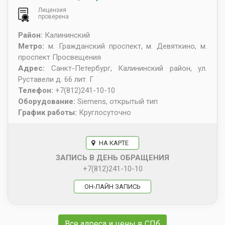
Лицензия
проверена
Район:
Калининский
Метро:
м. Гражданский проспект, м. Девяткино, м.
проспект Просвещения
Адрес:
Санкт-Петербург
,
Калининский район, ул.
Руставели д. 66 лит. Г
Телефон:
+7(812)241-10-10
Оборудование:
Siemens, открытый тип
График работы:
Круглосуточно
НА КАРТЕ
ЗАПИСЬ В ДЕНЬ ОБРАЩЕНИЯ
+7(812)241-10-10
ОН-ЛАЙН ЗАПИСЬ
Все адреса и цены в СПб