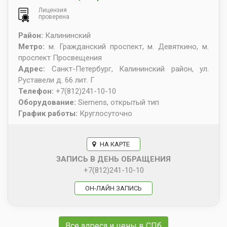
Лицензия
проверена
Район:
Калининский
Метро:
м. Гражданский проспект, м. Девяткино, м.
проспект Просвещения
Адрес:
Санкт-Петербург
,
Калининский район, ул.
Руставели д. 66 лит. Г
Телефон:
+7(812)241-10-10
Оборудование:
Siemens, открытый тип
График работы:
Круглосуточно
НА КАРТЕ
ЗАПИСЬ В ДЕНЬ ОБРАЩЕНИЯ
+7(812)241-10-10
ОН-ЛАЙН ЗАПИСЬ
Все адреса и цены в СПб