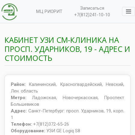
Записаться
МЦ РИОРИТ
+7(812)241-10-10
КАБИНЕТ УЗИ СМ-КЛИНИКА НА
ПРОСП. УДАРНИКОВ, 19 - АДРЕС И
СТОИМОСТЬ
Район:
Калининский, Красногвардейский, Невский,
Лен. область
Метро:
Ладожская, Новочеркасская, Проспект
Большевиков
Адрес:
Санкт-Петербург: просп. Ударников, 19, корп.
1
Телефон:
+7(812)372-65-26
Оборудование:
УЗИ GE Logiq S8