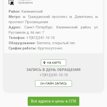
проверена
Район:
Калининский
Метро:
м. Гражданский проспект, м. Девяткино, м.
проспект Просвещения
Адрес:
Санкт-Петербург
,
Калининский район, ул.
Руставели д. 66 лит. Г
Телефон:
+7(812)241-10-10
Оборудование:
Siemens, открытый тип
График работы:
Круглосуточно
НА КАРТЕ
ЗАПИСЬ В ДЕНЬ ОБРАЩЕНИЯ
+7(812)241-10-10
ОН-ЛАЙН ЗАПИСЬ
Все адреса и цены в СПб