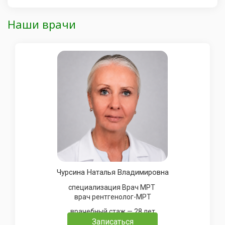
Наши врачи
Чурсина Наталья Владимировна
специализация Врач МРТ
врач рентгенолог-МРТ
врачебный стаж — 28 лет
Записаться