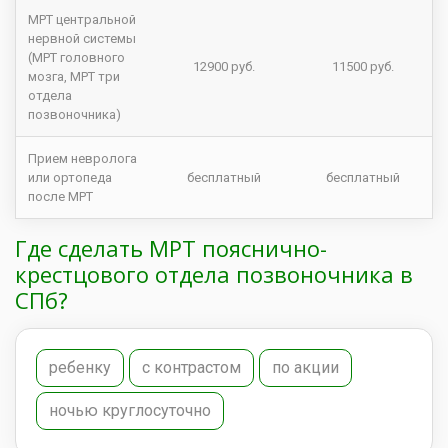
МРТ центральной
нервной системы
(МРТ головного
12900 руб.
11500 руб.
мозга, МРТ три
отдела
позвоночника)
Прием невролога
или ортопеда
бесплатный
бесплатный
после МРТ
Где сделать МРТ пояснично-
крестцового отдела позвоночника в
СПб?
ребенку
с контрастом
по акции
ночью круглосуточно