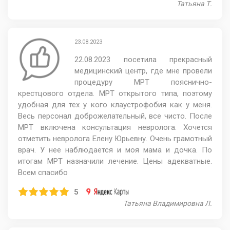
Татьяна Т.
23.08.2023
22.08.2023 посетила прекрасный
медицинский центр, где мне провели
процедуру МРТ пояснично-
крестцового отдела. МРТ открытого типа, поэтому
удобная для тех у кого клаустрофобия как у меня.
Весь персонал доброжелательный, все чисто. После
МРТ включена консультация невролога. Хочется
отметить невролога Елену Юрьевну. Очень грамотный
врач. У нее наблюдается и моя мама и дочка. По
итогам МРТ назначили лечение. Цены адекватные.
Всем спасибо
5
Татьяна Владимировна Л.