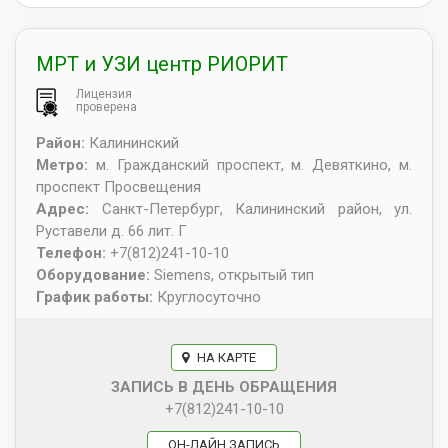
МРТ и УЗИ центр РИОРИТ
Лицензия
проверена
Район:
Калининский
Метро:
м. Гражданский проспект, м. Девяткино, м.
проспект Просвещения
Адрес:
Санкт-Петербург
,
Калининский район, ул.
Руставели д. 66 лит. Г
Телефон:
+7(812)241-10-10
Оборудование:
Siemens, открытый тип
График работы:
Круглосуточно
НА КАРТЕ
ЗАПИСЬ В ДЕНЬ ОБРАЩЕНИЯ
+7(812)241-10-10
ОН-ЛАЙН ЗАПИСЬ