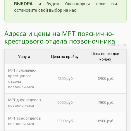
ВЫБОРА
и будем благодарны, если вы
остановите свой выбор на нас!
Адреса и цены на МРТ пояснично-
крестцового отдела позвоночника
Коды услуг
Цена по скидке
Услуга
Цена по прайсу
ночью
МРТ пояснично-
крестцового
4200 руб.
3900 руб.
отдела
позвоночника
МРТ двух отделов
9000 руб.
7800 руб.
позвоночника
МРТ трех отделов
9900 руб.
8900 руб.
позвоночника