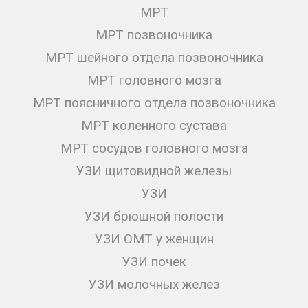
МРТ
МРТ позвоночника
МРТ шейного отдела позвоночника
МРТ головного мозга
МРТ поясничного отдела позвоночника
МРТ коленного сустава
МРТ сосудов головного мозга
УЗИ щитовидной железы
УЗИ
УЗИ брюшной полости
УЗИ ОМТ у женщин
УЗИ почек
УЗИ молочных желез