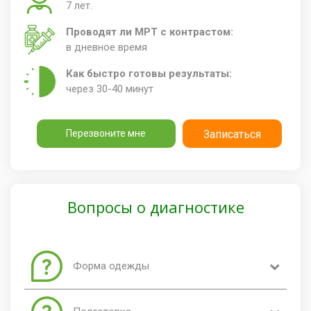
7 лет.
Проводят ли МРТ с контрастом:
в дневное время
Как быстро готовы результаты:
через 30-40 минут
Перезвоните мне
Записаться
Вопросы о диагностике
Форма одежды
В МРТ кабинет можно заходить в любой одежде,