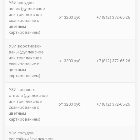
УЗИ сосудов
почек (дуплексное
или триплексное
от 3200 руб.
+7 (812) 372-65-26
сканирование с
цветным
картированием)
УЗИ воротновой
вены (дуплексное
или триплексное
от 3200 руб.
+7 (812) 372-65-26
сканирование с
цветным
картированием)
УЗИ чревного
ствола (дуплексное
или триплексное
от 3200 руб.
+7 (812) 372-65-26
сканирование с
цветным
картированием)
УЗИ сосудов
селезёнки (дуплексное