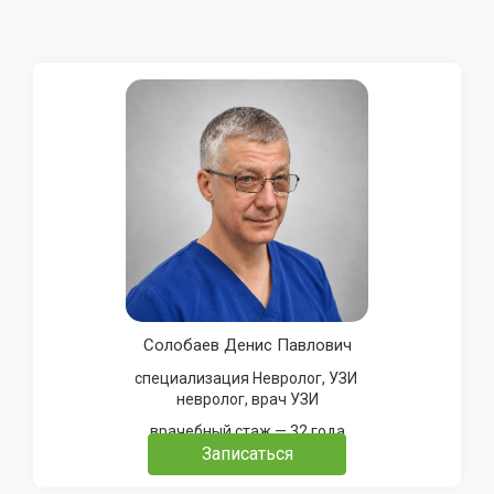
Солобаев Денис Павлович
специализация Невролог, УЗИ
невролог, врач УЗИ
врачебный стаж — 32 года
Записаться