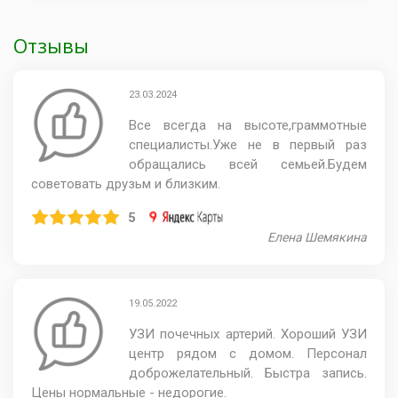
Отзывы
23.03.2024
Все всегда на высоте,граммотные
специалисты.Уже не в первый раз
обращались всей семьей.Будем
советовать друзьм и близким.
5
Елена Шемякина
19.05.2022
УЗИ почечных артерий. Хороший УЗИ
центр рядом с домом. Персонал
доброжелательный. Быстра запись.
Цены нормальные - недорогие.