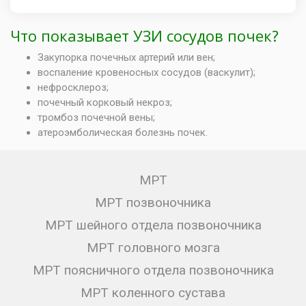
Что показывает УЗИ сосудов почек?
Закупорка почечных артерий или вен;
воспаление кровеносных сосудов (васкулит);
нефросклероз;
почечный корковый некроз;
тромбоз почечной вены;
атероэмболическая болезнь почек.
МРТ
МРТ позвоночника
МРТ шейного отдела позвоночника
МРТ головного мозга
МРТ поясничного отдела позвоночника
МРТ коленного сустава