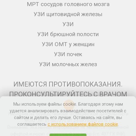
МРТ сосудов головного мозга
УЗИ щитовидной железы
УЗИ
УЗИ брюшной полости
УЗИ ОМТ у женщин
УЗИ почек
УЗИ молочных желез
ИМЕЮТСЯ ПРОТИВОПОКАЗАНИЯ.
ПРОКОНСУЛЬТИРУЙТЕСЬ С ВРАЧОМ
Мы используем файлы cookie. Благодаря этому нам
12+
удается анализировать взаимодействие посетителей с
Лицензия на осуществление медицинской деятельности
сайтом и делать его лучше. Оставаясь на сайте, вы
№ЛО-78- 01-007271 от 24 октября 2016 г.
соглашаетесь
с использованием файлов cookie
.
Внимание: Указанная информация не является публичной
офертой и носит справочный характер (ст. 437 ГК РФ).