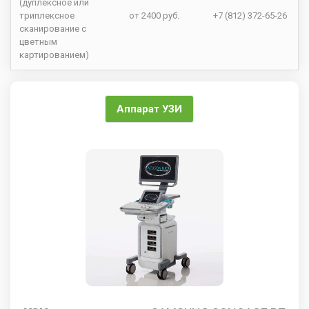
(дуплексное или
триплексное
от 2400 руб.
+7 (812) 372-65-26
сканирование с
цветным
картированием)
Аппарат УЗИ