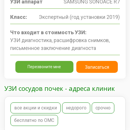
УЗИ аппарат
SAMSUNG SONOACE R7
Класс:
Экспертный (год установки 2019)
Что входит в стоимость УЗИ:
УЗИ диагностика, расшифровка снимков,
письменное заключение диагноста
Перезвоните мне
Записаться
УЗИ сосудов почек - адреса клиник
все акции и скидки
недорого
срочно
бесплатно по ОМС