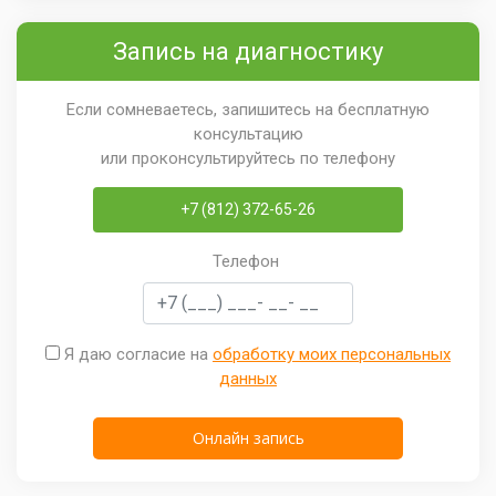
Запись на диагностику
Если сомневаетесь, запишитесь на бесплатную
консультацию
или проконсультируйтесь по телефону
+7 (812) 372-65-26
Телефон
Я даю согласие на
обработку моих персональных
данных