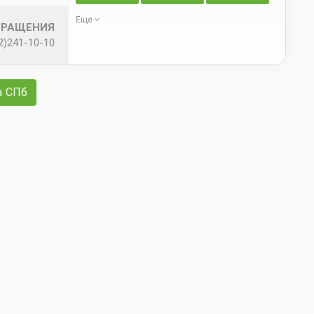
Еще
БРАЩЕНИЯ
2)241-10-10
в СПб