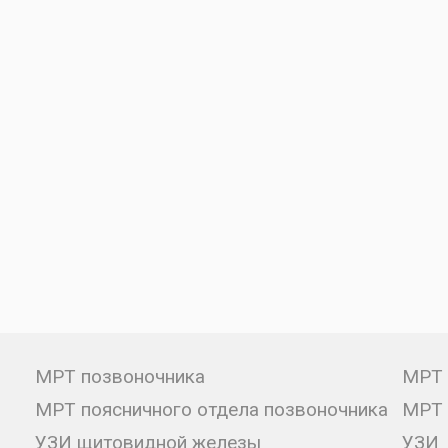
МРТ позвоночника
МРТ 
МРТ поясничного отдела позвоночника
МРТ 
УЗИ щитовидной железы
УЗИ