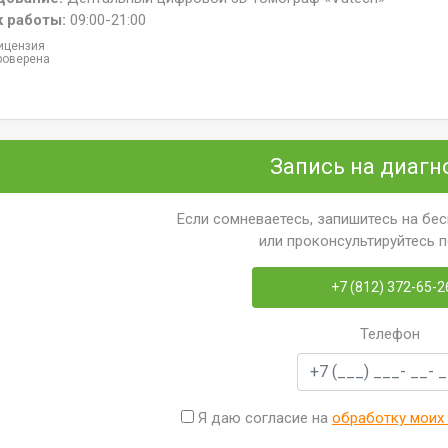
к работы:
09:00-21:00
ицензия
роверена
Запись на диагн
Если сомневаетесь, запишитесь на бе
или проконсультируйтесь 
+7 (812) 372-65-2
Телефон
Я даю согласие на
обработку моих