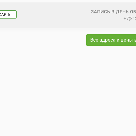
ЗАПИСЬ В ДЕНЬ О
КАРТЕ
+7(81
Все адреса и цены 