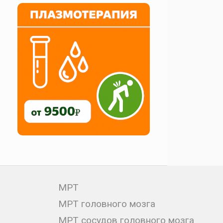
МРТ
МРТ головного мозга
МРТ сосудов головного мозга