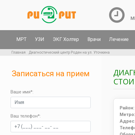
М
МРТ
УЗИ
ЭКГ Холтер
Врачи
Лечение
Главная
Диагностический центр Роден на ул. Уточкина
ДИАГ
Записаться на прием
СТОИ
Ваше имя*:
Район
Метро
Ваш телефон*
:
Адрес
Телеф
Обору