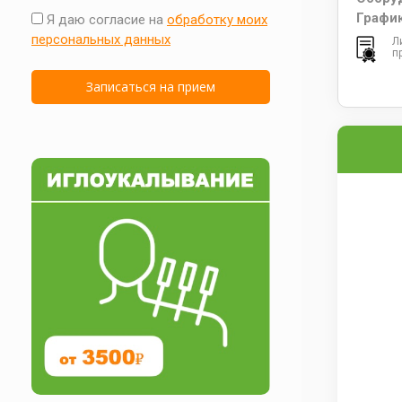
Графи
Я даю согласие на
обработку моих
персональных данных
Л
п