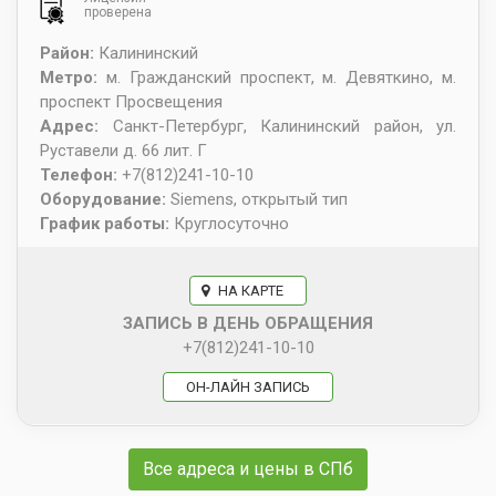
проверена
Район:
Калининский
Метро:
м. Гражданский проспект, м. Девяткино, м.
проспект Просвещения
Адрес:
Санкт-Петербург
,
Калининский район, ул.
Руставели д. 66 лит. Г
Телефон:
+7(812)241-10-10
Оборудование:
Siemens, открытый тип
График работы:
Круглосуточно
НА КАРТЕ
ЗАПИСЬ В ДЕНЬ ОБРАЩЕНИЯ
+7(812)241-10-10
ОН-ЛАЙН ЗАПИСЬ
Все адреса и цены в СПб