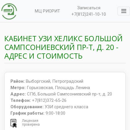
Записаться
МЦ РИОРИТ
+7(812)241-10-10
КАБИНЕТ УЗИ ХЕЛИКС БОЛЬШОЙ
САМПСОНИЕВСКИЙ ПР-Т, Д. 20 -
АДРЕС И СТОИМОСТЬ
Район:
Выборгский, Петроградский
Метро:
Горьковская, Площадь Ленина
Адрес:
СПб, Большой Сампсониевский пр-т, д. 20
Телефон:
+7(812)372-65-26
Оборудование:
УЗИ среднего класса
График работы:
9:00-18:00
Лицензия
проверена