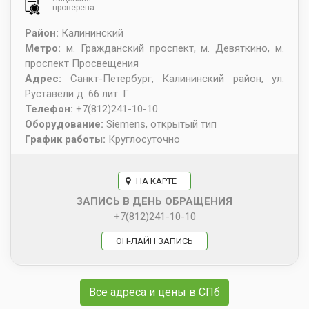
проверена
Район:
Калининский
Метро:
м. Гражданский проспект, м. Девяткино, м.
проспект Просвещения
Адрес:
Санкт-Петербург
,
Калининский район, ул.
Руставели д. 66 лит. Г
Телефон:
+7(812)241-10-10
Оборудование:
Siemens, открытый тип
График работы:
Круглосуточно
НА КАРТЕ
ЗАПИСЬ В ДЕНЬ ОБРАЩЕНИЯ
+7(812)241-10-10
ОН-ЛАЙН ЗАПИСЬ
Все адреса и цены в СПб