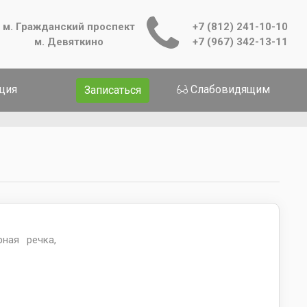
м. Гражданский проспект
+7 (812) 241-10-10
м. Девяткино
+7 (967) 342-13-11
ция
Слабовидящим
Записаться
рная речка,