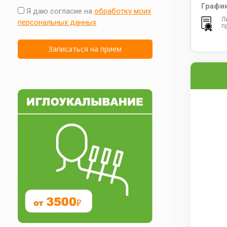
Графи
Я даю согласие на
обработку моих
Л
персональных данных
п