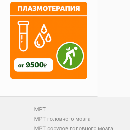
МРТ
МРТ головного мозга
МРТ сосудов головного мозга