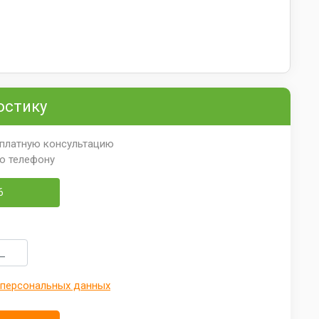
остику
сплатную консультацию
по телефону
6
 персональных данных