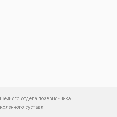
шейного отдела позвоночника
коленного сустава