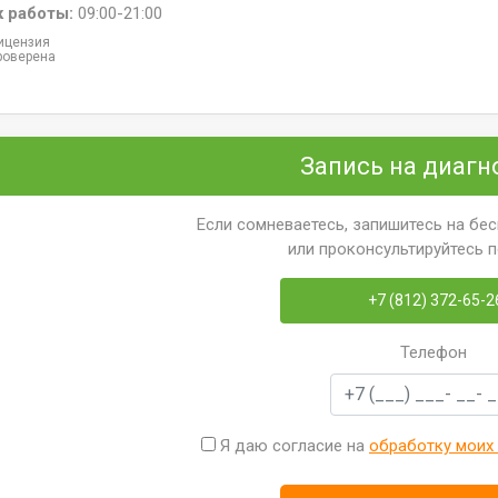
к работы:
09:00-21:00
ицензия
роверена
Запись на диагн
Если сомневаетесь, запишитесь на бе
или проконсультируйтесь 
+7 (812) 372-65-2
Телефон
Я даю согласие на
обработку моих