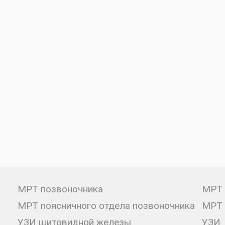
МРТ позвоночника
МРТ 
МРТ поясничного отдела позвоночника
МРТ 
УЗИ щитовидной железы
УЗИ