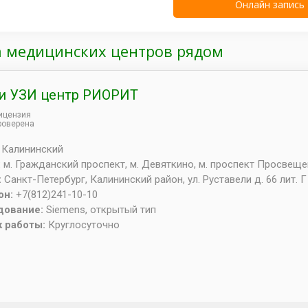
а медицинских центров рядом
и УЗИ центр РИОРИТ
ицензия
роверена
:
Калининский
:
м. Гражданский проспект, м. Девяткино, м. проспект Просвещ
:
Санкт-Петербург
,
Калининский район, ул. Руставели д. 66 лит. Г
он:
+7(812)241-10-10
дование:
Siemens, открытый тип
к работы:
Круглосуточно