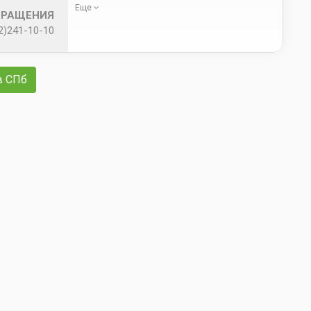
Еще
БРАЩЕНИЯ
2)241-10-10
в СПб