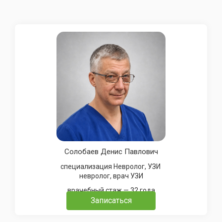
Солобаев Денис Павлович
специализация Невролог, УЗИ
невролог, врач УЗИ
врачебный стаж — 32 года
Записаться