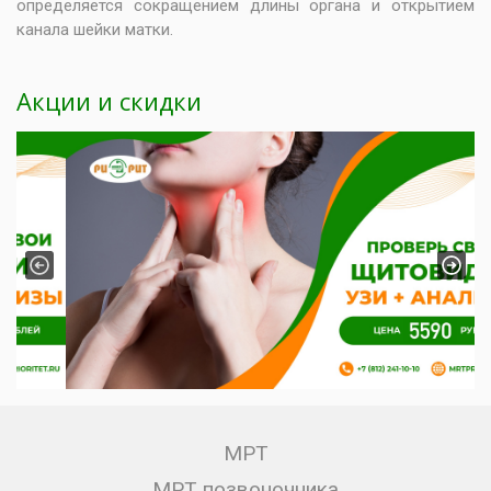
определяется сокращением длины органа и открытием
канала шейки матки.
Акции и скидки
Previous
Next
МРТ
МРТ позвоночника