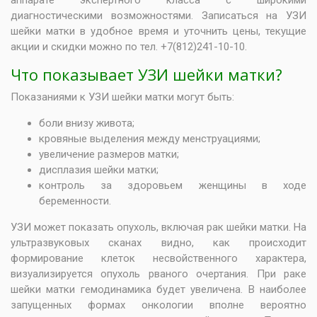
аппарате экспертного класса с широкими
диагностическими возможностями. Записаться на УЗИ
шейки матки в удобное время и уточнить цены, текущие
акции и скидки можно по тел. +7(812)241-10-10.
Что показывает УЗИ шейки матки?
Показаниями к УЗИ шейки матки могут быть:
боли внизу живота;
кровяные выделения между менструациями;
увеличение размеров матки;
дисплазия шейки матки;
контроль за здоровьем женщины в ходе
беременности.
УЗИ может показать опухоль, включая рак шейки матки. На
ультразвуковых сканах видно, как происходит
формирование клеток несвойственного характера,
визуализируется опухоль рваного очертания. При раке
шейки матки гемодинамика будет увеличена. В наиболее
запущенных формах онкологии вполне вероятно