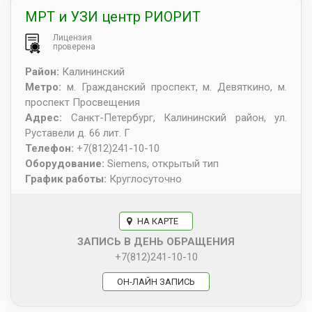
МРТ и УЗИ центр РИОРИТ
Лицензия
проверена
Район:
Калининский
Метро:
м. Гражданский проспект, м. Девяткино, м.
проспект Просвещения
Адрес:
Санкт-Петербург
,
Калининский район, ул.
Руставели д. 66 лит. Г
Телефон:
+7(812)241-10-10
Оборудование:
Siemens, открытый тип
График работы:
Круглосуточно
НА КАРТЕ
ЗАПИСЬ В ДЕНЬ ОБРАЩЕНИЯ
+7(812)241-10-10
ОН-ЛАЙН ЗАПИСЬ