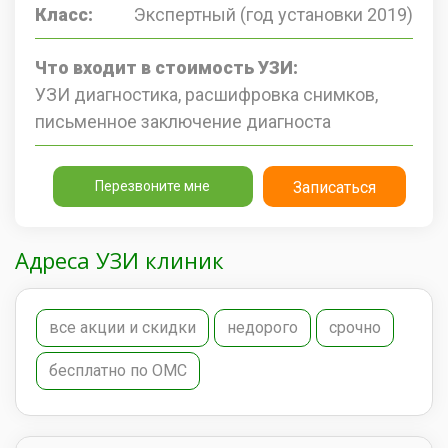
Класс:
Экспертный (год установки 2019)
Что входит в стоимость УЗИ:
УЗИ диагностика, расшифровка снимков,
письменное заключение диагноста
Перезвоните мне
Записаться
Адреса УЗИ клиник
все акции и скидки
недорого
срочно
бесплатно по ОМС