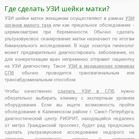
Где сделать УЗИ шейки матки?
УЗИ шейки матки женщинам осуществляют в рамках
УЗИ
органов малого таза
или как прицельное обследование -
цервикометрия при беременности. Обычно сделать
ультразвуковое сканирование матки назначают по итогам
бимануального исследования. В ходе осмотра гинеколог
может предварительно диагностировать заболевание, но
для конкретизации врач непременно отправит пациентку
на УЗИ диагностику. Такое
УЗИ в медицинских клиниках
СПб
обычно проводится трансвагинальным или
трансабдоминальным способом.
Чтобы качественно
сделать УЗИ в СПб
, нужно
обязательно выбирать клинику с экспертным уровнем
оборудования. Если вы ищете возможность пройти
обследование в Калининском районе г. Санкт-Петербурга,
диагностический центр РИОРИТ, находящийся недалеко
от метро Гражданский проспект, будет рад предложить
сделать ультразвуковое исследование недорого на