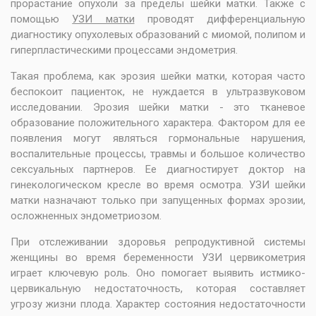
прорастание опухоли за пределы шейки матки. Также с
помощью
УЗИ матки
проводят дифференциальную
диагностику опухолевых образований с миомой, полипом и
гиперпластическими процессами эндометрия.
Такая проблема, как эрозия шейки матки, которая часто
беспокоит пациенток, не нуждается в ультразвуковом
исследовании. Эрозия шейки матки - это тканевое
образование положительного характера. Фактором для ее
появления могут являться гормональные нарушения,
воспалительные процессы, травмы и большое количество
сексуальных партнеров. Ее диагностирует доктор на
гинекологическом кресле во время осмотра. УЗИ шейки
матки назначают только при запущенных формах эрозии,
осложненных эндометриозом.
При отслеживании здоровья репродуктивной системы
женщины во время беременности УЗИ цервикометрия
играет ключевую роль. Оно помогает выявить истмико-
цервикальную недостаточность, которая составляет
угрозу жизни плода. Характер состояния недостаточности