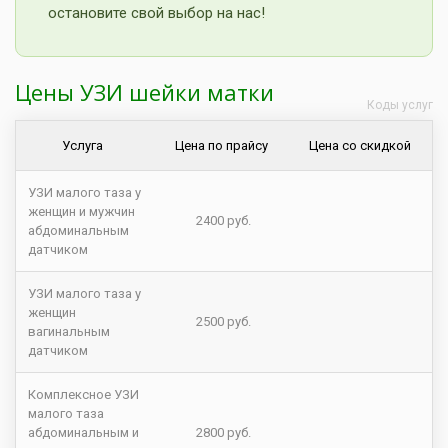
остановите свой выбор на нас!
Цены УЗИ шейки матки
Коды услуг
Услуга
Цена по прайсу
Цена со скидкой
УЗИ малого таза у
женщин и мужчин
2400 руб.
абдоминальным
датчиком
УЗИ малого таза у
женщин
2500 руб.
вагинальным
датчиком
Комплексное УЗИ
малого таза
абдоминальным и
2800 руб.