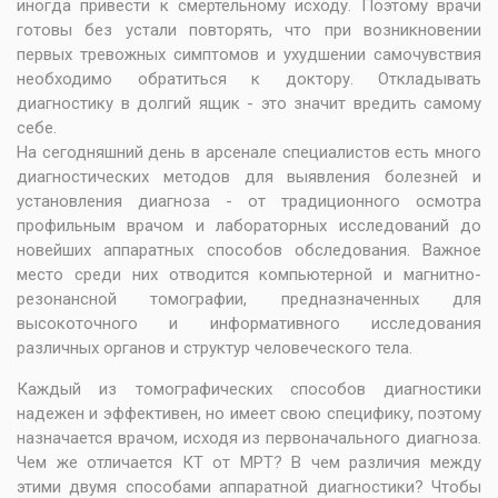
иногда привести к смертельному исходу. Поэтому врачи
готовы без устали повторять, что при возникновении
первых тревожных симптомов и ухудшении самочувствия
необходимо обратиться к доктору. Откладывать
диагностику в долгий ящик - это значит вредить самому
себе.
На сегодняшний день в арсенале
специалистов есть много
диагностических методов для выявления болезней и
установления диагноза - от традиционного осмотра
профильным врачом и лабораторных исследований до
новейших аппаратных способов обследования. Важное
место среди них отводится компьютерной и
магнитно-
резонансной томографии
, предназначенных для
высокоточного и информативного исследования
различных органов и структур
человеческого тела.
Каждый из томографических способов диагностики
надежен и эффективен, но имеет свою специфику, поэтому
назначается врачом, исходя из первоначального диагноза.
Чем же отличается КТ от МРТ? В чем различия между
этими двумя способами аппаратной диагностики? Чтобы