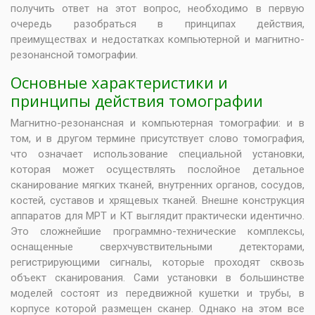
получить ответ на этот вопрос, необходимо в первую
очередь разобраться в принципах действия,
преимуществах и недостатках компьютерной и магнитно-
резонансной томографии.
Основные характеристики и
принципы действия томографии
Магнитно-резонансная и компьютерная томографии: и в
том, и в другом термине присутствует слово томография,
что означает использование специальной установки,
которая может осуществлять послойное детальное
сканирование мягких тканей, внутренних органов, сосудов,
костей, суставов и хрящевых тканей. Внешне конструкция
аппаратов для МРТ и КТ выглядит практически идентично.
Это сложнейшие программно-технические комплексы,
оснащенные сверхчувствительными детекторами,
регистрирующими сигналы, которые проходят сквозь
объект сканирования. Сами установки в большинстве
моделей состоят из передвижной кушетки и трубы, в
корпусе которой размещен сканер. Однако на этом все