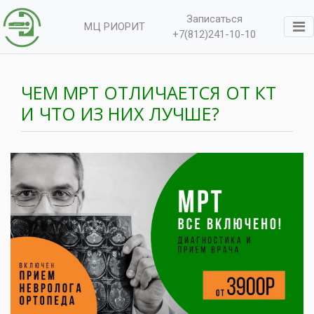
Записаться
МЦ РИОРИТ
+7(812)241-10-10
ЧЕМ МРТ ОТЛИЧАЕТСЯ ОТ КТ
И ЧТО ИЗ НИХ ЛУЧШЕ?