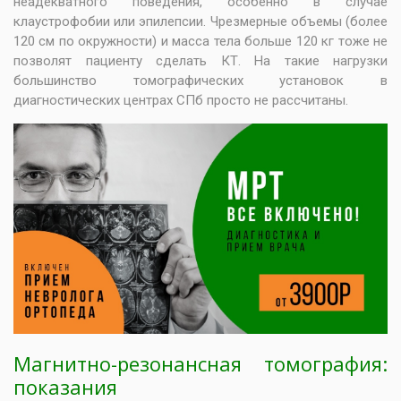
неадекватного поведения, особенно в случае
клаустрофобии или эпилепсии. Чрезмерные объемы (более
120 см по окружности) и масса тела больше 120 кг тоже не
позволят пациенту сделать КТ. На такие нагрузки
большинство томографических установок в
диагностических центрах СПб просто не рассчитаны.
Магнитно-резонансная томография:
показания