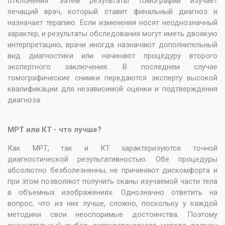
отклонения. Затем результаты томографии изучает
лечащий врач, который ставит финальный диагноз и
назначает терапию. Если изменения носят неоднозначный
характер, и результаты обследования могут иметь двоякую
интерпретацию, врачи иногда назначают дополнительный
вид диагностики или начинают процедуру второго
экспертного заключения. В последнем случае
томографические снимки передаются эксперту высокой
квалификации для независимой оценки и подтверждения
диагноза.
МРТ или КТ - что лучше?
Как МРТ, так и КТ характеризуются точной
диагностической результативностью. Обе процедуры
абсолютно безболезненны, не причиняют дискомфорта и
при этом позволяют получить сканы изучаемой части тела
в объемных изображениях. Однозначно ответить на
вопрос, что из них лучше, сложно, поскольку у каждой
методики свои неоспоримые достоинства. Поэтому