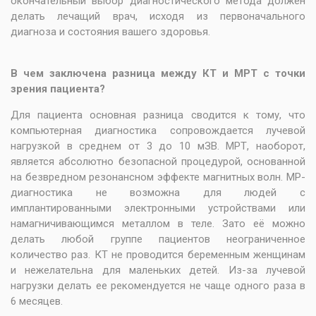
окончательный выбор диагностического метода должен
делать лечащий врач, исходя из первоначального
диагноза и состояния вашего здоровья.
В чем заключена разница между КТ и МРТ с точки
зрения пациента?
Для пациента основная разница сводится к тому, что
компьютерная диагностика сопровождается лучевой
нагрузкой в среднем от 3 до 10 мЗВ. МРТ, наоборот,
является абсолютно безопасной процедурой, основанной
на безвредном резонансном эффекте магнитных волн. МР-
диагностика не возможна для людей с
имплантированными электронными устройствами или
намагничивающимся металлом в теле. Зато её можно
делать любой группе пациентов неограниченное
количество раз. КТ не проводится беременным женщинам
и нежелательна для маленьких детей. Из-за лучевой
нагрузки делать ее рекомендуется не чаще одного раза в
6 месяцев.