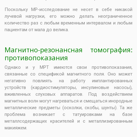
Поскольку МР-исследование не несет в себе никакой
лучевой нагрузки, его можно делать неограниченное
количество раз с любым временным интервалом и любым
пациентам от мала до велика.
Магнитно-резонансная томография:
противопоказания
Однако и у МРТ имеются свои противопоказания,
связанные со спецификой магнитного поля. Оно может
негативно повлиять на работу имплантированных
устройств (кардиостимуляторы, инсулиновые насосы),
вживленных слуховых аппаратов. Под воздействием
магнитных волн могут нагреваться и смещаться инородные
металлические предметы (осколки, скобы, шунты). Та же
проблема возникает с татуировками на базе
металлсодержащих красителей и с металлизированным
макияжем.