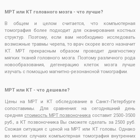
МРТ или КТ головного мозга - что лучше?
В общем и целом считается, что компьютерная
томография более подходит для сканирования костных
структур. Поэтому, если вам необходимо исследовать
возможные травмы черепа, то врач скорее всего назначит
КТ. МРТ прекрасным образом проводит диагностику
мягких тканей головного мозга. Поэтому различного рода
новообразования, дегенерацию клеток мозга лучше
изучать с помощью магнитно-резонансной томографии.
МРТ или КТ - что дешевле?
Цены на МРТ и КТ обследование в Санкт-Петербурге
сопоставимы
. Для сравнения: на сегодняшний день
средняя
стоимость МРТ позвоночника
составит 2500-3500
руб.
,
а КТ позвоночника Вы
сможете
сделать за 2500 руб.
Схожая ситуация с ценой на МРТ или КТ головы. Однако
во многих случаях компьютерная томография внутренних