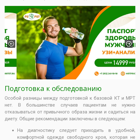
Previous
Next
Подготовка к обследованию
Особой разницы между подготовкой к базовой КТ и МРТ
нет. В большинстве случаев пациентам не нужно
отказываться от привычного образа жизни и садиться на
диету. Общие рекомендации заключены в следующем:
На диагностику следует приходить в удобной,
комфортной одежде свободного кроя, которая не