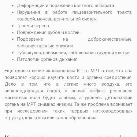
Деформации и поражения костного аппарата.
Нарушения в работе пищеварительного тракта,
половой, мочевыделительной систем.
Травмы черепа.
Повреждения зубов и костей.
Подозрение на доброкачественные,
злокачественные опухоли.
Туберкулез, пневмония, заболевания грудной клетки.
Патологии органов дыхания.
Еще одно отличие сканирования КТ от МРТ в том, что она
позволяет хорошо изучить кости и органы средостения.
Дело в том, что в легких много воздуха, это
низководородная среда, а значит эффект резонанса
магнитных волн будет слабым, а уровень детализации
органа на МРТ снимках низким. Та же проблема возникает
при исследовании таких твердых низководородных
структур, как кости или камнеобразования.