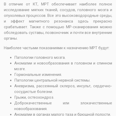
В отличие от КТ, МРТ обеспечивает наиболее полное
исследование мягких тканей, сосудов, головного мозга и
опухолевых процессов. Все это высоководородные среды,
и эффект магнитного резонанса здесь прекрасно
срабатывает. Также с помощью МР-сканирования можно
обследовать суставы, позвоночник и почти все внутренние
органы.
Наиболее частыми показаниями к назначению МРТ будут:
Патологии
головного мозга
.
Аномалии и новообразования в головном и спинном
мозге.
Гормональные изменения.
Патологии центральной нервной системы.
Аневризма, рассеянный склероз,
инсульт
, сердечно-
сосудистые болезни.
Грыжи, остеохондроз.
Доброкачественные или злокачественные
новообразования.
Аномалии в органах малого таза и брюшной полости.