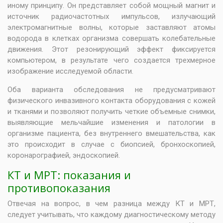
иному принципу. Он представляет собой мощный магнит и
источник радиочастотных импульсов, излучающий
электромагнитные волны, которые заставляют атомы
водорода в клетках организма совершать колебательные
движения. Этот резонирующий эффект фиксируется
компьютером, в результате чего создается трехмерное
изображение исследуемой области.
Оба варианта обследования не предусматривают
физического инвазивного контакта оборудования с кожей
и тканями и позволяют получить четкие объемные снимки,
выявляющие мельчайшие изменения и патологии в
организме пациента, без внутреннего вмешательства, как
это происходит в случае с биопсией, бронхоскопией,
коронарографией, эндоскопией.
КТ и МРТ: показания и
противопоказания
Отвечая на вопрос, в чем разница между КТ и МРТ,
следует учитывать, что каждому диагностическому методу