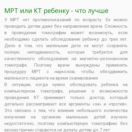
МРТ или КТ ребенку - что лучше
У МРТ нет противопоказаний по возрасту. Ее можно
проводить детям даже без направления врача. Сложность
в проведении томографии может возникнуть, если
необходимо сделать обследование ребенку до трех лет.
Дело в том, что маленькие дети не могут сохранять
полную неподвижность, которая требуется для
качественного обследования на магнитно-резонансном
томографе. Поэтому врачи вынуждены применять
процедуру МРТ с наркозом, чтобы обездвижить
маленького пациента на время сканирования.
В ситуации, когда нужно обследовать ребенка на
компьютерном томографе, решение о возможности
проведения КТ принимает только доктор, который
детально рассматривает все аргументы «за» и «против».
Это связано с тем, что влияние небольшого количества
излучения на организм маленьких детей изучено
недостаточно, поэтому компьютерную томографию без
веских причин стараются не делать детям до 7 лет.