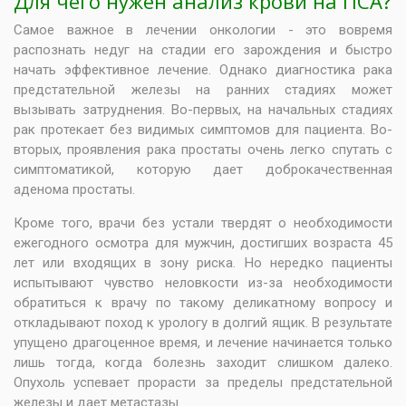
Для чего нужен анализ крови на ПСА?
Самое важное в лечении онкологии - это вовремя
распознать недуг на стадии его зарождения и быстро
начать эффективное лечение. Однако диагностика рака
предстательной железы на ранних стадиях может
вызывать затруднения. Во-первых, на начальных стадиях
рак протекает без видимых симптомов для пациента. Во-
вторых, проявления рака простаты очень легко спутать с
симптоматикой, которую дает доброкачественная
аденома простаты.
Кроме того, врачи без устали твердят о необходимости
ежегодного осмотра для мужчин, достигших возраста 45
лет или входящих в зону риска. Но нередко пациенты
испытывают чувство неловкости из-за необходимости
обратиться к врачу по такому деликатному вопросу и
откладывают поход к урологу в долгий ящик. В результате
упущено драгоценное время, и лечение начинается только
лишь тогда, когда болезнь заходит слишком далеко.
Опухоль успевает прорасти за пределы предстательной
железы и дает метастазы.