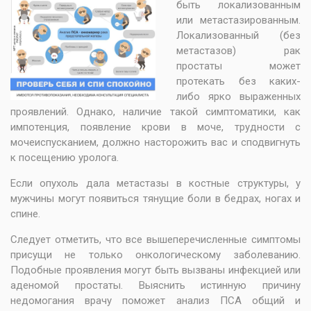
быть локализованным
или метастазированным.
Локализованный (без
метастазов) рак
простаты может
протекать без каких-
либо ярко выраженных
проявлений. Однако, наличие такой симптоматики, как
импотенция, появление крови в моче, трудности с
мочеиспусканием, должно насторожить вас и сподвигнуть
к посещению уролога.
Если опухоль дала метастазы в костные структуры, у
мужчины могут появиться тянущие боли в бедрах, ногах и
спине.
Следует отметить, что все вышеперечисленные симптомы
присущи не только онкологическому заболеванию.
Подобные проявления могут быть вызваны инфекцией или
аденомой простаты. Выяснить истинную причину
недомогания врачу поможет анализ ПСА общий и