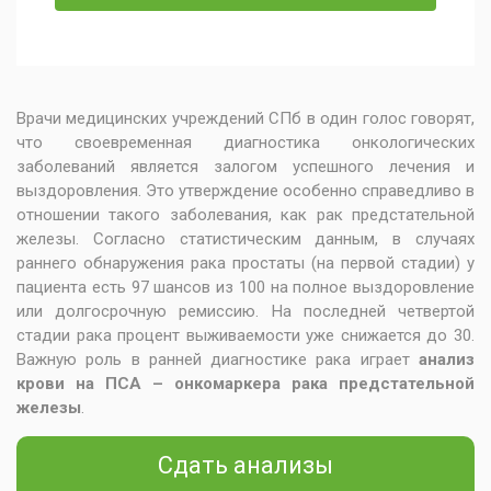
Врачи медицинских учреждений СПб в один голос говорят,
что своевременная диагностика онкологических
заболеваний является залогом успешного лечения и
выздоровления. Это утверждение особенно справедливо в
отношении такого заболевания, как рак предстательной
железы. Согласно статистическим данным, в случаях
раннего обнаружения рака простаты (на первой стадии) у
пациента есть 97 шансов из 100 на полное выздоровление
или долгосрочную ремиссию. На последней четвертой
стадии рака процент выживаемости уже снижается до 30.
Важную роль в ранней диагностике рака играет
анализ
крови на ПСА – онкомаркера рака предстательной
железы
.
Сдать анализы