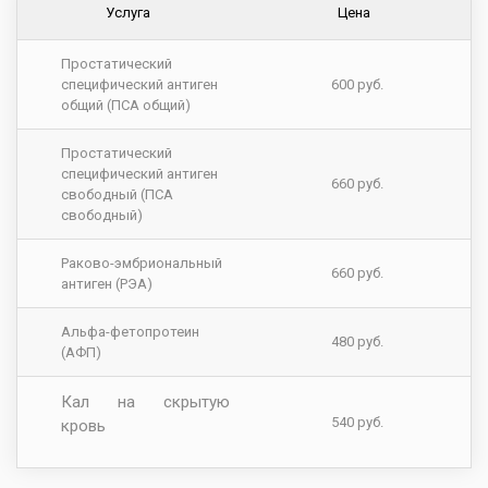
Услуга
Цена
Простатический
специфический антиген
600 руб.
общий (ПСА общий)
Простатический
специфический антиген
660 руб.
свободный (ПСА
свободный)
Раково-эмбриональный
660 руб.
антиген (РЭА)
Альфа-фетопротеин
480 руб.
(АФП)
Кал на скрытую
540 руб.
кровь