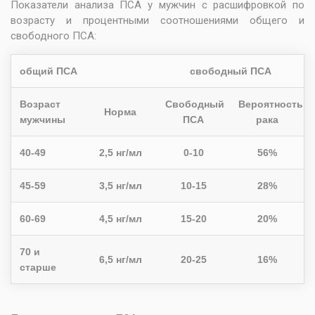
Показатели анализа ПСА у мужчин с расшифровкой по
возрасту и процентными соотношениями общего и
свободного ПСА:
общий ПСА
свободный ПСА
Возраст
Свободный
Вероятность
Норма
мужчины
ПСА
рака
40-49
2,5 нг/мл
0-10
56%
45-59
3,5 нг/мл
10-15
28%
60-69
4,5 нг/мл
15-20
20%
70 и
6,5 нг/мл
20-25
16%
старше