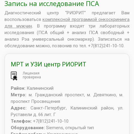
Запись на исследование ПСА
Диагностический центр “РИОРИТ” предлагает Вам
воспользоваться
комплексной программой онкоскрининга
для мужчин
. В программу входят три лабораторных
исследования (ПСА общий + анализ ПСА свободный +
анализ Рэа универсальный онкомаркер). Записаться на
обследование можно, позвонив по
тел. +7(812)241-10-10.
МРТ и УЗИ центр РИОРИТ
Лицензия
проверена
Район:
Калининский
Метро:
м. Гражданский проспект, м. Девяткино, м.
проспект Просвещения
Адрес:
Санкт-Петербург
,
Калининский район, ул.
Руставели д. 66 лит. Г
Телефон:
+7(812)241-10-10
Оборудование:
Siemens, открытый тип