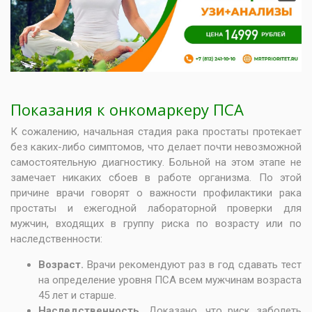
Показания к онкомаркеру ПСА
К сожалению, начальная стадия рака простаты протекает
без каких-либо симптомов, что делает почти невозможной
самостоятельную диагностику. Больной на этом этапе не
замечает никаких сбоев в работе организма. По этой
причине врачи говорят о важности профилактики рака
простаты и ежегодной лабораторной проверки для
мужчин, входящих в группу риска по возрасту или по
наследственности:
Возраст.
Врачи рекомендуют раз в год сдавать тест
на определение уровня ПСА всем мужчинам возраста
45 лет и старше.
Наследственность.
Доказано, что риск заболеть