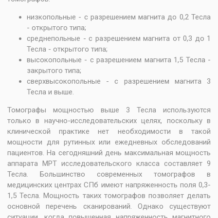
низкопольные - с разрешением магнита до 0,2 Тесла
- открытого типа;
среднепольные - с разрешением магнита от 0,3 до 1
Тесла - открытого типа;
высокопольные - с разрешением магнита 1,5 Тесла
-
закрытого типа;
сверхвысокопольные - с разрешением магнита 3
Тесла и выше.
Томографы мощностью выше 3 Тесла используются
только в научно-исследовательских целях, поскольку в
клинической практике нет необходимости в такой
мощности для рутинных или ежедневных обследований
пациентов. На сегодняшний день максимальная мощность
аппарата МРТ исследовательского класса составляет 9
Тесла. Большинство современных томографов в
медицинских центрах СПб имеют напряженность поля 0,3-
1,5 Тесла. Мощность таких томографов позволяет делать
основной перечень сканирований. Однако существуют
ситуации, когда повышенная напряженность магнитного