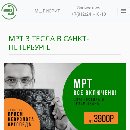
Записаться
МЦ РИОРИТ
+7(812)241-10-10
МРТ 3 ТЕСЛА В САНКТ-
ПЕТЕРБУРГЕ