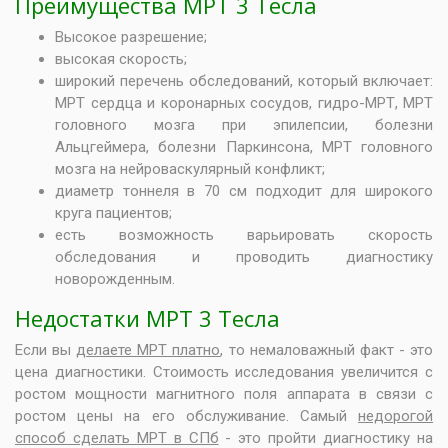
Преимущества МРТ 3 Тесла
Высокое разрешение;
высокая скорость;
широкий перечень обследований, который включает:
МРТ сердца и коронарных сосудов, гидро-МРТ, МРТ
головного мозга при эпилепсии, болезни
Альцгеймера, болезни Паркинсона, МРТ головного
мозга на нейроваскулярный конфликт;
диаметр тоннеля в 70 см подходит для широкого
круга пациентов;
есть возможность варьировать скорость
обследования и проводить диагностику
новорожденным.
Недостатки МРТ 3 Тесла
Если вы
делаете МРТ платно
, то немаловажный факт - это
цена диагностики. Стоимость исследования увеличится с
ростом мощности магнитного поля аппарата в связи с
ростом цены на его обслуживание. Самый
недорогой
способ сделать МРТ в СПб
- это пройти диагностику на