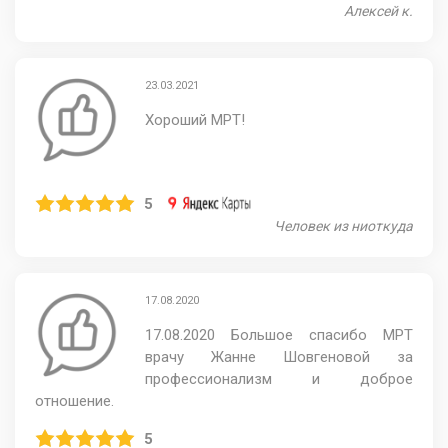
Алексей к.
23.03.2021
Хороший МРТ!
5
Человек из ниоткуда
17.08.2020
17.08.2020 Большое спасибо МРТ
врачу Жанне Шовгеновой за
профессионализм и доброе
отношение.
5