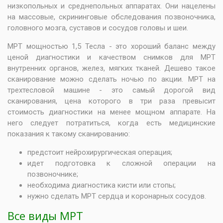
низкопольных и среднепольных аппаратах. Они нацелены
на массовые, скрининговые обследования позвоночника,
головного мозга, суставов и сосудов головы и шеи.
МРТ мощностью 1,5 Тесла - это хороший баланс между
ценой диагностики и качеством снимков для МРТ
внутренних органов, желез, мягких тканей. Дешево такое
сканирование можно сделать ночью по акции. МРТ на
трехтесловой машине - это самый дорогой вид
сканирования, цена которого в три раза превысит
стоимость диагностики на менее мощном аппарате. На
него следует потратиться, когда есть медицинские
показания к такому сканированию:
предстоит нейрохирургическая операция;
идет подготовка к сложной операции на
позвоночнике;
необходима диагностика кисти или стопы;
нужно сделать
МРТ сердца и коронарных сосудов
.
Все виды МРТ