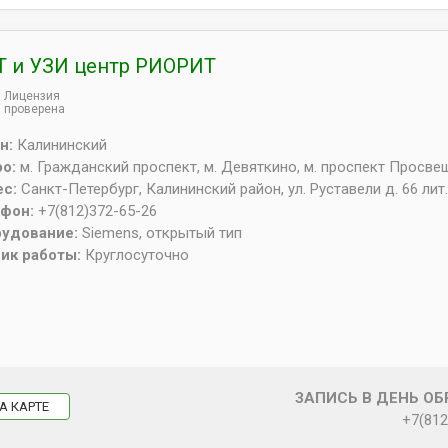
 и УЗИ центр РИОРИТ
Лицензия
проверена
н:
Калининский
ро:
м. Гражданский проспект, м. Девяткино, м. проспект Просв
ес:
Санкт-Петербург
,
Калининский район, ул. Руставели д. 66 лит.
ефон:
+7(812)372-65-26
рудование:
Siemens, открытый тип
ик работы:
Круглосуточно
ЗАПИСЬ В ДЕНЬ О
А КАРТЕ
+7(812