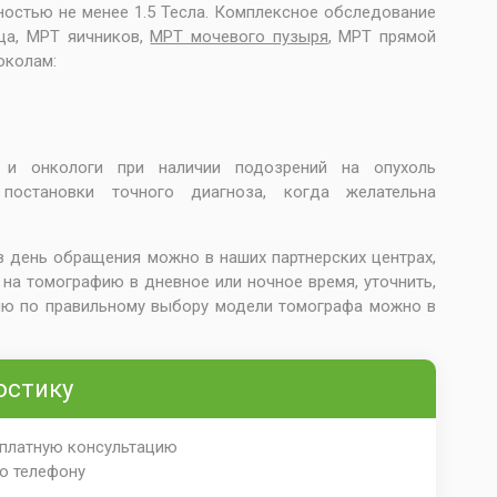
остью не менее 1.5 Тесла. Комплексное обследование
ща, МРТ яичников,
МРТ мочевого пузыря
, МРТ прямой
околам:
и онкологи при наличии подозрений на опухоль
 постановки точного диагноза, когда желательна
 день обращения можно в наших партнерских центрах,
на томографию в дневное или ночное время, уточнить,
цию по правильному выбору модели томографа можно в
остику
сплатную консультацию
по телефону