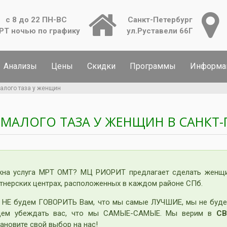
с 8 до 22 ПН-ВС
Санкт-Петербург
РТ ночью по графику
ул.Руставели 66Г
Анализы
Цены
Скидки
Программы
Информа
алого таза у женщин
 МАЛОГО ТАЗА У ЖЕНЩИН В САНКТ-
жна услуга МРТ ОМТ? МЦ РИОРИТ предлагает сделать женщи
тнерских центрах, расположенных в каждом районе СПб.
 НЕ будем ГОВОРИТЬ Вам, что мы самые ЛУЧШИЕ, мы не буде
дем убеждать вас, что мы САМЫЕ-САМЫЕ. Мы верим в
СВ
ановите свой выбор на нас!