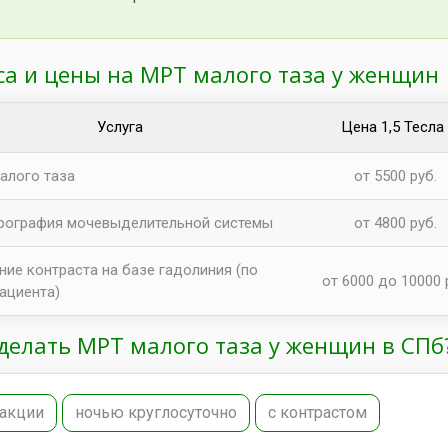
са и цены на МРТ малого таза у женщин
Услуга
Цена 1,5 Тесла
алого таза
от 5500 руб.
рография мочевыделительной системы
от 4800 руб.
ние контраста на базе гадолиния (по
от 6000 до 10000 
пациента)
сделать МРТ малого таза у женщин в СПб
 акции
ночью круглосуточно
с контрастом