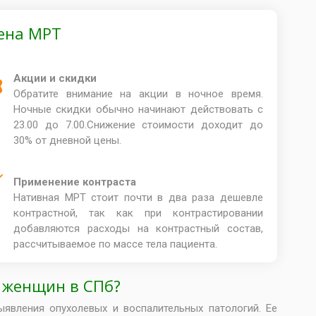
цена МРТ
Акции и скидки
Обратите внимание на акции в ночное время.
Ночные скидки обычно начинают действовать с
23.00 до 7.00.Снижение стоимости доходит до
30% от дневной цены.
Применение контраста
Нативная МРТ стоит почти в два раза дешевле
контрастной, так как при контрастировании
добавляются расходы на контрастный состав,
рассчитываемое по массе тела пациента.
у женщин в СПб?
явления опухолевых и воспалительных патологий. Ее