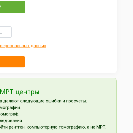
6
 персональных данных
 МРТ центры
да делают следующие ошибки и просчеты:
омографии.
томограф.
следования.
йти рентген, компьютерную томографию, а не МРТ.