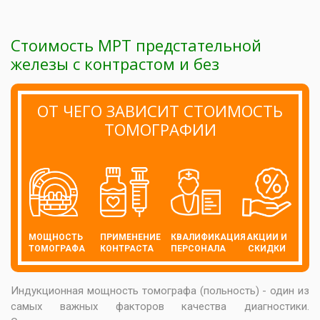
Стоимость МРТ предстательной
железы с контрастом и без
ОТ ЧЕГО ЗАВИСИТ СТОИМОСТЬ
ТОМОГРАФИИ
МОЩНОСТЬ
ПРИМЕНЕНИЕ
КВАЛИФИКАЦИЯ
АКЦИИ И
ТОМОГРАФА
КОНТРАСТА
ПЕРСОНАЛА
СКИДКИ
Индукционная мощность томографа (польность) - один из
самых важных факторов качества диагностики.