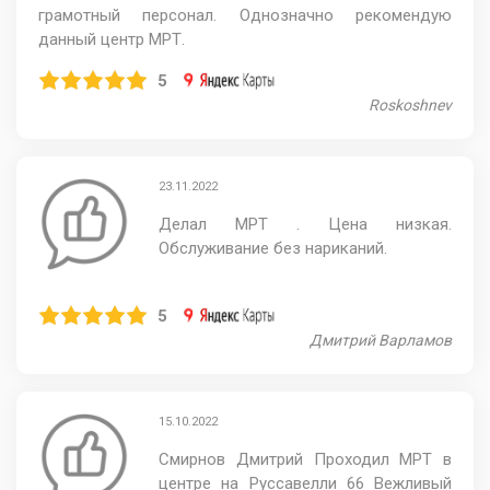
грамотный персонал. Однозначно рекомендую
данный центр МРТ.
5
Roskoshnev
23.11.2022
Делал МРТ . Цена низкая.
Обслуживание без нариканий.
5
Дмитрий Варламов
15.10.2022
Смирнов Дмитрий Проходил МРТ в
центре на Руссавелли 66 Вежливый