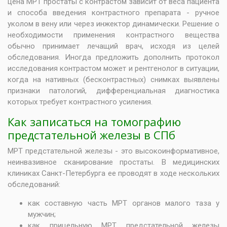
цена МРТ простаты с контрастом зависит от веса пациента
и способа введения контрастного препарата - ручное
уколом в вену или через инжектор динамически. Решение о
необходимости применения контрастного вещества
обычно принимает лечащий врач, исходя из целей
обследования. Иногда предложить дополнить протокол
исследования контрастом может и рентгенолог в ситуации,
когда на нативных (бесконтрастных) снимках выявлены
признаки патологий, дифференциальная диагностика
которых требует контрастного усиления.
Как записаться на томографию
предстательной железы в СПб
МРТ предстательной железы - это высокоинформативное,
неинвазивное сканирование простаты. В медицинских
клиниках Санкт-Петербурга ее проводят в ходе нескольких
обследований:
как составную часть
МРТ органов малого таза у
мужчин
;
как прицельную МРТ предстательной железы