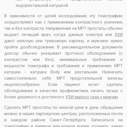
эндоректальной катушкой.
В зависимости от целей исследования эту томографию
осуществляют как с применением контрастного усиления,
так и без контраста. Направление на МРТ простаты обычно
выдает лечащий врач, когда данные осмотра или
УЗИ
дают неясную или тревожную картину, и мужчине нужно
пройти дообследование. В рекомендательном документе
доктор обычно указывает протокол обследования (с
контрастом или без), минимальные требования к
мощности томографа и требования к применению МРТ
катушки - катушка Body или ректальная. Назначать
самостоятельно себе МРТ предстательной железы
нецелесообразно. Если пациент хочет сделать
обследование в качестве профилактики, начать лучше с
более дешевого и доступного
УЗИ малого таза у мужчин
.
Сделать МРТ простаты по низкой цене в день обращения
можно в наших партнерских центрах, расположенных почти
в каждом районе Санкт-Петербурга. Записаться на
томографию в дневное или ночное время, уточнить, какие