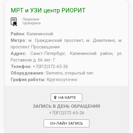
МРТ и УЗИ центр РИОРИТ
Лицензия
проверена
Район:
Калининский
Метро:
м. Гражданский проспект, м. Девяткино, м.
проспект Просвещения
Адрес:
Санкт-Петербург
,
Калининский район, ул.
Руставели д. 66 лит. Г
Телефон:
+7(812)372-65-26
Оборудование:
Siemens, открытый тип
График работы:
Круглосуточно
НА КАРТЕ
ЗАПИСЬ В ДЕНЬ ОБРАЩЕНИЯ
+7(812)372-65-26
ОН-ЛАЙН ЗАПИСЬ