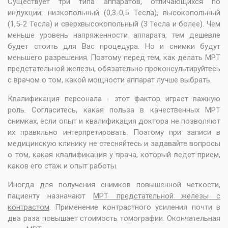
Существует три типа аппаратов, отличающихся по
индукции: низкопольный (0,3-0,5 Тесла), высокопольный
(1,5-2 Тесла) и сверхвысокопольный (3 Тесла и более). Чем
меньше уровень напряженности аппарата, тем дешевле
будет стоить для Вас процедура. Но и снимки будут
меньшего разрешения. Поэтому перед тем, как делать МРТ
предстательной железы, обязательно проконсультируйтесь
с врачом о том, какой мощности аппарат лучше выбрать.
Квалификация персонала - этот фактор играет важную
роль. Согласитесь, какая польза в качественных МРТ
снимках, если опыт и квалификация доктора не позволяют
их правильно интерпретировать. Поэтому при записи в
медицинскую клинику не стесняйтесь и задавайте вопросы
о том, какая квалификация у врача, который ведет прием,
каков его стаж и опыт работы.
Иногда для получения снимков повышенной четкости,
пациенту назначают
МРТ предстательной железы с
контрастом
. Применение контрастного усиления почти в
два раза повышает стоимость томографии. Окончательная