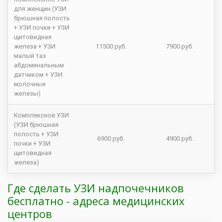
для женщин (УЗИ
брюшная полость
+ УЗИ почки + УЗИ
щитовидная
железа + УЗИ
11500 руб.
7900 руб.
малый таз
абдоминальным
датчиком + УЗИ
молочные
железы)
Комплексное УЗИ
(УЗИ брюшная
полость + УЗИ
6900 руб.
4900 руб.
почки + УЗИ
щитовидная
железа)
Где сделать УЗИ надпочечников
бесплатно - адреса медицинских
центров