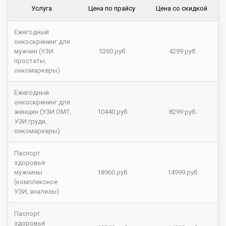
Услуга
Цена по прайсу
Цена со скидкой
Ежегодный
онкоскрининг для
мужчин (УЗИ
5360 руб.
4299 руб.
простаты,
онкомаркеры)
Ежегодный
онкоскрининг для
женщин (УЗИ ОМТ,
10440 руб.
8299 руб.
УЗИ груди,
онкомаркеры)
Паспорт
здоровья
мужчины
18960 руб.
14999 руб.
(комплексное
УЗИ, анализы)
Паспорт
здоровья