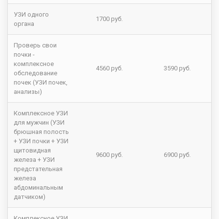
УЗИ одного
1700 руб.
органа
Проверь свои
почки -
комплексное
4560 руб.
3590 руб.
обследование
почек (УЗИ почек,
анализы)
Комплексное УЗИ
для мужчин (УЗИ
брюшная полость
+ УЗИ почки + УЗИ
щитовидная
9600 руб.
6900 руб.
железа + УЗИ
предстательная
железа
абдоминальным
датчиком)
Комплексное УЗИ