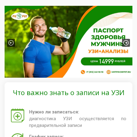
Previous
Next
Что важно знать о записи на УЗИ
Нужно ли записаться:
диагностика УЗИ осуществляется по
предварительной записи
График записи: