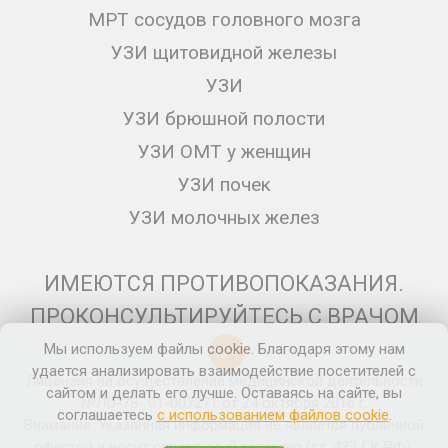
МРТ сосудов головного мозга
УЗИ щитовидной железы
УЗИ
УЗИ брюшной полости
УЗИ ОМТ у женщин
УЗИ почек
УЗИ молочных желез
ИМЕЮТСЯ ПРОТИВОПОКАЗАНИЯ.
ПРОКОНСУЛЬТИРУЙТЕСЬ С ВРАЧОМ
Мы используем файлы cookie. Благодаря этому нам
12+
удается анализировать взаимодействие посетителей с
Лицензия на осуществление медицинской деятельности
сайтом и делать его лучше. Оставаясь на сайте, вы
№ЛО-78- 01-007271 от 24 октября 2016 г.
соглашаетесь
с использованием файлов cookie
.
Внимание: Указанная информация не является публичной
офертой и носит справочный характер (ст. 437 ГК РФ).