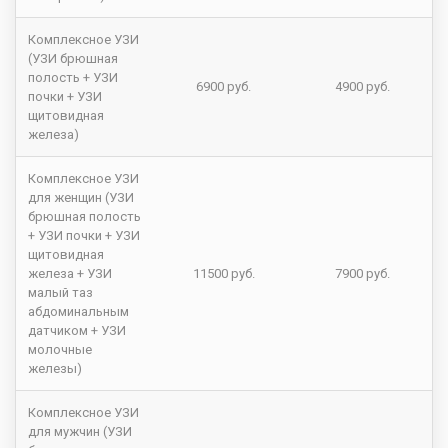
Комплексное УЗИ
(УЗИ брюшная
полость + УЗИ
6900 руб.
4900 руб.
почки + УЗИ
щитовидная
железа)
Комплексное УЗИ
для женщин (УЗИ
брюшная полость
+ УЗИ почки + УЗИ
щитовидная
железа + УЗИ
11500 руб.
7900 руб.
малый таз
абдоминальным
датчиком + УЗИ
молочные
железы)
Комплексное УЗИ
для мужчин (УЗИ