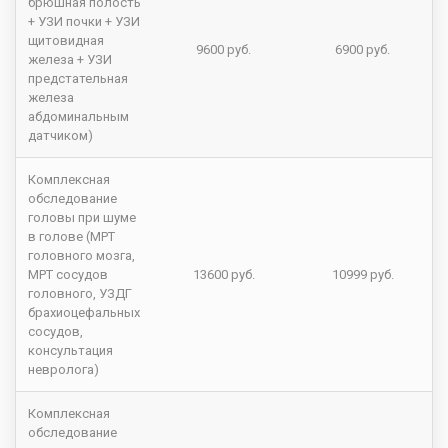
брюшная полость
+ УЗИ почки + УЗИ
щитовидная
9600 руб.
6900 руб.
железа + УЗИ
предстательная
железа
абдоминальным
датчиком)
Комплексная
обследование
головы при шуме
в голове (МРТ
головного мозга,
МРТ сосудов
13600 руб.
10999 руб.
головного, УЗДГ
брахиоцефальных
сосудов,
консультация
невролога)
Комплексная
обследование