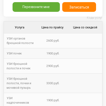
Перезвоните мне
Записаться
Коды услуг
Услуга
Цена по прайсу
Цена со скидкой
УЗИ органов
2600 руб.
брюшной полости
УЗИ почек
1900 руб.
УЗИ брюшной
2900 руб.
полости и почек
УЗИ брюшной
полости, почки и
3300 руб.
мочевой пузырь
УЗИ
1900 руб.
надпочечников