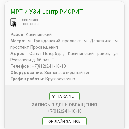
МРТ и УЗИ центр РИОРИТ
Лицензия
проверена
Район:
Калининский
Метро:
м. Гражданский проспект, м. Девяткино, м.
проспект Просвещения
Адрес:
Санкт-Петербург
,
Калининский район, ул.
Руставели д. 66 лит. Г
Телефон:
+7(812)241-10-10
Оборудование:
Siemens, открытый тип
График работы:
Круглосуточно
НА КАРТЕ
ЗАПИСЬ В ДЕНЬ ОБРАЩЕНИЯ
+7(812)241-10-10
ОН-ЛАЙН ЗАПИСЬ