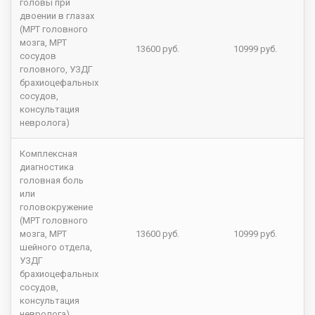
головы при
двоении в глазах
(МРТ головного
мозга, МРТ
13600 руб.
10999 руб.
сосудов
головного, УЗДГ
брахиоцефальных
сосудов,
консультация
невролога)
Комплексная
диагностика
головная боль
или
головокружение
(МРТ головного
мозга, МРТ
13600 руб.
10999 руб.
шейного отдела,
УЗДГ
брахиоцефальных
сосудов,
консультация
невролога)