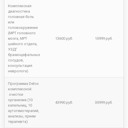
Комплексная
диагностика
головная боль
или
головокружение
(МРТ головного
мозга, МРТ
13600 руб.
10999 руб.
шейного отдела,
УЗДГ
брахиоцефальных
сосудов,
консультация
невролога)
Программа Detox
комплексной
очистки
организма (10
43990 руб.
30999 руб.
капельниц, 10
аутогемотерапий,
анализы, прием
терапевта)