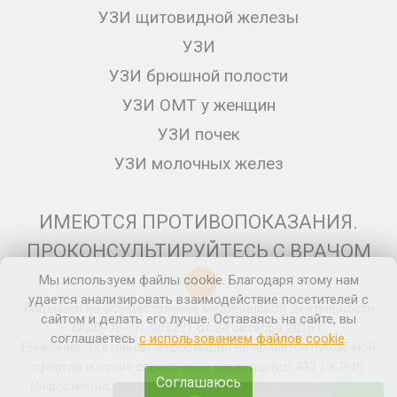
УЗИ щитовидной железы
УЗИ
УЗИ брюшной полости
УЗИ ОМТ у женщин
УЗИ почек
УЗИ молочных желез
ИМЕЮТСЯ ПРОТИВОПОКАЗАНИЯ.
ПРОКОНСУЛЬТИРУЙТЕСЬ С ВРАЧОМ
Мы используем файлы cookie. Благодаря этому нам
12+
удается анализировать взаимодействие посетителей с
Лицензия на осуществление медицинской деятельности
сайтом и делать его лучше. Оставаясь на сайте, вы
№ЛО-78- 01-007271 от 24 октября 2016 г.
соглашаетесь
с использованием файлов cookie
.
Внимание: Указанная информация не является публичной
офертой и носит справочный характер (ст. 437 ГК РФ).
Соглашаюсь
Информация, представленная на сайте, не может быть