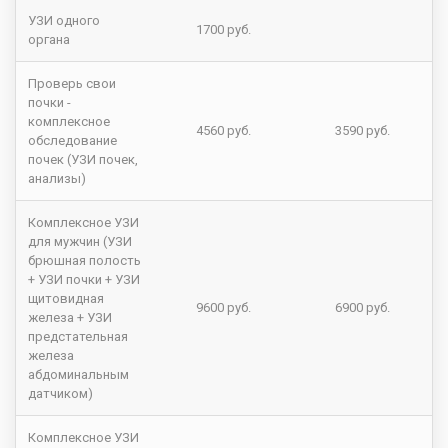
УЗИ одного
1700 руб.
органа
Проверь свои
почки -
комплексное
4560 руб.
3590 руб.
обследование
почек (УЗИ почек,
анализы)
Комплексное УЗИ
для мужчин (УЗИ
брюшная полость
+ УЗИ почки + УЗИ
щитовидная
9600 руб.
6900 руб.
железа + УЗИ
предстательная
железа
абдоминальным
датчиком)
Комплексное УЗИ