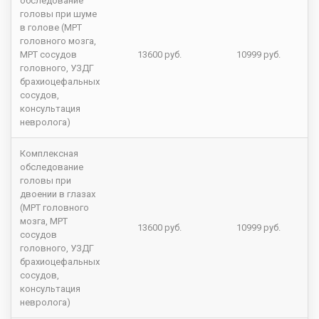
обследование
головы при шуме
в голове (МРТ
головного мозга,
МРТ сосудов
13600 руб.
10999 руб.
головного, УЗДГ
брахиоцефальных
сосудов,
консультация
невролога)
Комплексная
обследование
головы при
двоении в глазах
(МРТ головного
мозга, МРТ
13600 руб.
10999 руб.
сосудов
головного, УЗДГ
брахиоцефальных
сосудов,
консультация
невролога)