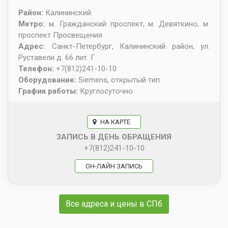
Район:
Калининский
Метро:
м. Гражданский проспект, м. Девяткино, м.
проспект Просвещения
Адрес:
Санкт-Петербург
,
Калининский район, ул.
Руставели д. 66 лит. Г
Телефон:
+7(812)241-10-10
Оборудование:
Siemens, открытый тип
График работы:
Круглосуточно
НА КАРТЕ
ЗАПИСЬ В ДЕНЬ ОБРАЩЕНИЯ
+7(812)241-10-10
ОН-ЛАЙН ЗАПИСЬ
Все адреса и цены в СПб