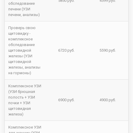
5850 руб.
4599 руб.
обследование
печени (УЗИ
печени, анализы)
Проверь свою
щитовидку -
комплексное
обследование
щитовидной
6720 руб.
5590 руб.
железы (УЗИ
щитовидной
железы, анализы
на гормоны)
Комплексное УЗИ
(УЗИ брюшная
полость + УЗИ
6900 руб.
4900 руб.
почки + УЗИ
щитовидная
железа)
Комплексное УЗИ
для женщин (УЗИ