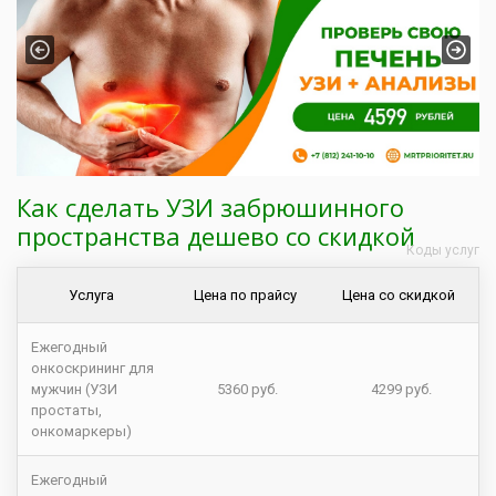
Previous
Next
Как сделать УЗИ забрюшинного
пространства дешево со скидкой
Коды услуг
Услуга
Цена по прайсу
Цена со скидкой
Ежегодный
онкоскрининг для
мужчин (УЗИ
5360 руб.
4299 руб.
простаты,
онкомаркеры)
Ежегодный