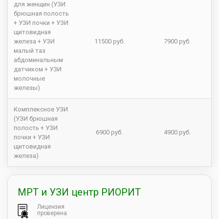
для женщин (УЗИ
брюшная полость
+ УЗИ почки + УЗИ
щитовидная
железа + УЗИ
11500 руб.
7900 руб.
малый таз
абдоминальным
датчиком + УЗИ
молочные
железы)
Комплексное УЗИ
(УЗИ брюшная
полость + УЗИ
6900 руб.
4900 руб.
почки + УЗИ
щитовидная
железа)
МРТ и УЗИ центр РИОРИТ
Лицензия
проверена