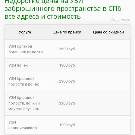
Недорогие цены на УЗИ
забрюшинного пространства в СПб -
все адреса и стоимость
Коды услуг
Услуга
Цена по прайсу
Цена со скидкой
УЗИ органов
2600 руб.
брюшной полости
УЗИ почек
1900 руб.
УЗИ брюшной
2900 руб.
полости и почек
УЗИ брюшной
полости, почки и
3300 руб.
мочевой пузырь
УЗИ
1900 руб.
надпочечников