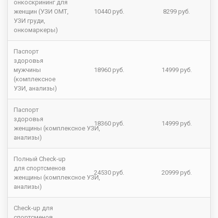
онкоскрининг для
женщин (УЗИ ОМТ,
10440 руб.
8299 руб.
УЗИ груди,
онкомаркеры)
Паспорт
здоровья
мужчины
18960 руб.
14999 руб.
(комплексное
УЗИ, анализы)
Паспорт
здоровья
18360 руб.
14999 руб.
женщины (комплексное УЗИ,
анализы)
Полный Check-up
для спортсменов
24530 руб.
20999 руб.
женщины (комплексное УЗИ,
анализы)
Check-up для
спортсменов