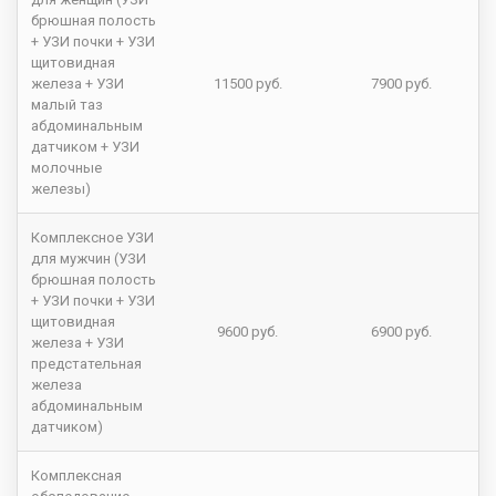
брюшная полость
+ УЗИ почки + УЗИ
щитовидная
железа + УЗИ
11500 руб.
7900 руб.
малый таз
абдоминальным
датчиком + УЗИ
молочные
железы)
Комплексное УЗИ
для мужчин (УЗИ
брюшная полость
+ УЗИ почки + УЗИ
щитовидная
9600 руб.
6900 руб.
железа + УЗИ
предстательная
железа
абдоминальным
датчиком)
Комплексная