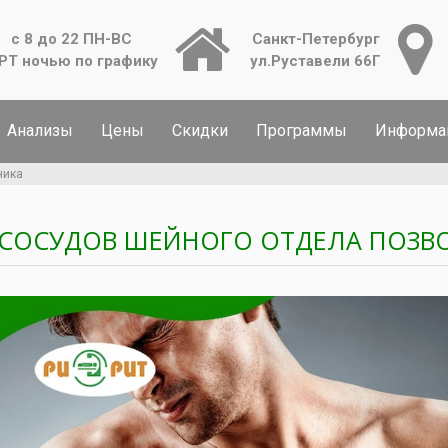
с 8 до 22 ПН-ВС
Санкт-Петербург
РТ ночью по графику
ул.Руставели 66Г
Анализы
Цены
Скидки
Программы
Информа
ника
 СОСУДОВ ШЕЙНОГО ОТДЕЛА ПОЗВ