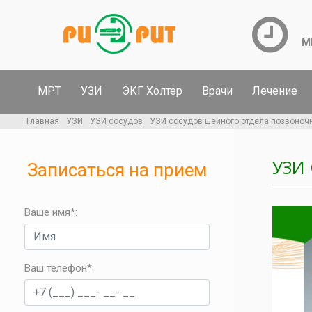
М
МРТ
УЗИ
ЭКГ Холтер
Врачи
Лечение
Главная
УЗИ
УЗИ сосудов
УЗИ сосудов шейного отдела позвоноч
УЗИ
Записаться на прием
Ваше имя*:
Ваш телефон*
: