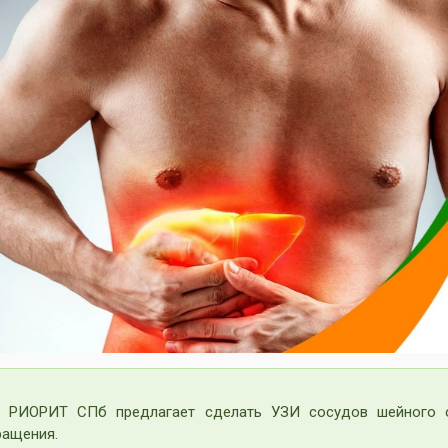
vious
 РИОРИТ СПб предлагает сделать УЗИ сосудов шейного о
ращения.