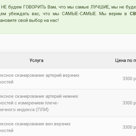
 НЕ будем ГОВОРИТЬ Вам, что мы самые ЛУЧШИЕ, мы не буде
дем убеждать вас, что мы САМЫЕ-САМЫЕ. Мы верим в
СВ
ановите свой выбор на нас!
ы
Услуга
Цена по 
ексное сканирование артерий верхних
3300 р
ностей
ексное сканирование артерий нижних
ностей с измерением плече-
3300 р
ечного индекса (ПЛИ)
ексное сканирование вен верхних
3300 р
ностей