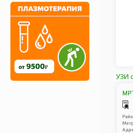
УЗИ 
МРТ
Райо
Мет
Адр