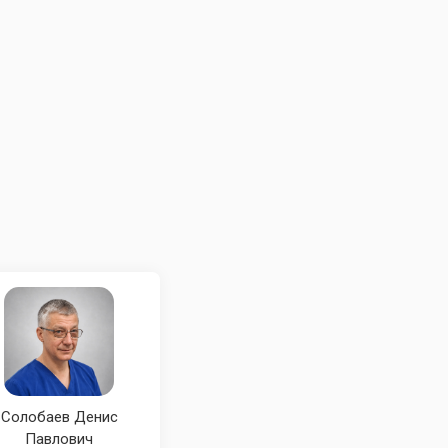
Солобаев Денис
Павлович