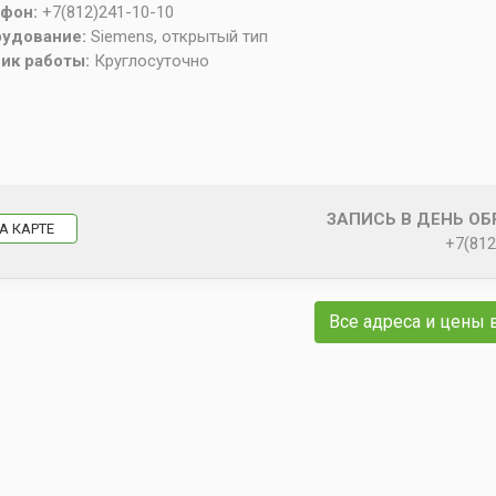
ефон:
+7(812)241-10-10
рудование:
Siemens, открытый тип
ик работы:
Круглосуточно
ЗАПИСЬ В ДЕНЬ О
А КАРТЕ
+7(812
Все адреса и цены 