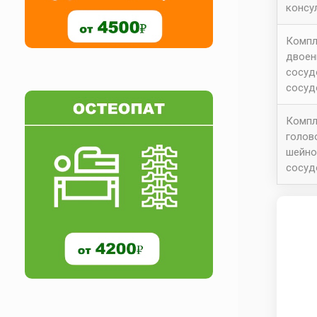
консу
Компл
двоен
сосуд
сосуд
Компл
голов
шейно
сосуд