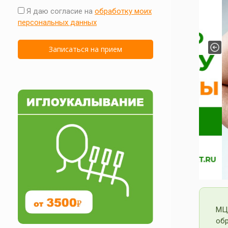
Я даю согласие на
обработку моих
персональных данных
Pre
МЦ
об