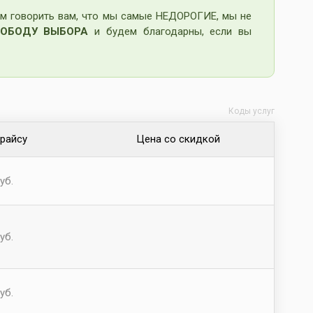
м говорить вам, что мы самые НЕДОРОГИЕ, мы не
ОБОДУ ВЫБОРА
и будем благодарны, если вы
Коды услуг
прайсу
Цена со скидкой
уб.
уб.
уб.