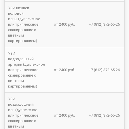
УЗИ нижней
половой
вены (дуплексное
или триплексное
от 2400 руб.
+7 (812) 372-65-26
сканирование с
цветным
картированием)
УЗИ
подвздошный
артерий (дуплексное
или триплексное
от 2400 руб.
+7 (812) 372-65-26
сканирование с
цветным
картированием)
УЗИ
подвздошный
вен (дуплексное
или триплексное
от 2400 руб.
+7 (812) 372-65-26
сканирование с
цветным