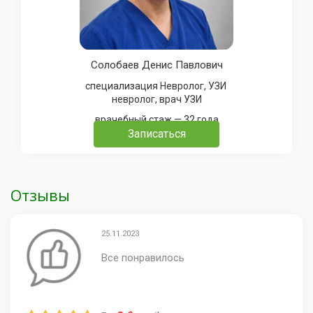
Солобаев Денис Павлович
специализация Невролог, УЗИ
невролог, врач УЗИ
врачебный стаж — 32 года
Записаться
Отзывы
25.11.2023
Все понравилось