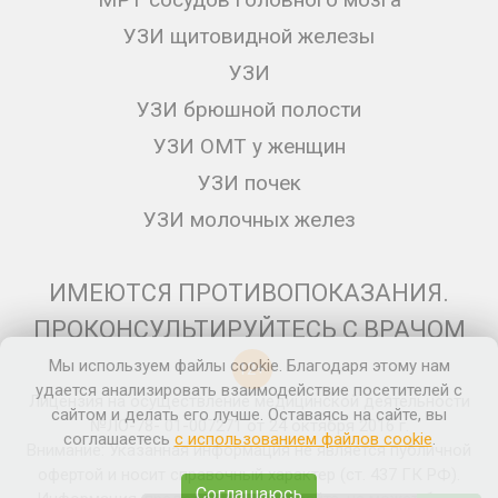
УЗИ щитовидной железы
УЗИ
УЗИ брюшной полости
УЗИ ОМТ у женщин
УЗИ почек
УЗИ молочных желез
ИМЕЮТСЯ ПРОТИВОПОКАЗАНИЯ.
ПРОКОНСУЛЬТИРУЙТЕСЬ С ВРАЧОМ
Мы используем файлы cookie. Благодаря этому нам
12+
удается анализировать взаимодействие посетителей с
Лицензия на осуществление медицинской деятельности
сайтом и делать его лучше. Оставаясь на сайте, вы
№ЛО-78- 01-007271 от 24 октября 2016 г.
соглашаетесь
с использованием файлов cookie
.
Внимание: Указанная информация не является публичной
офертой и носит справочный характер (ст. 437 ГК РФ).
Соглашаюсь