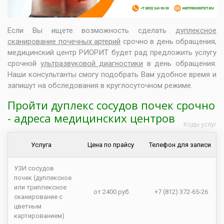
Если Вы ищете возможность сделать
дуплексное
сканирование почечных артерий
срочно в день обращения,
медицинский центр РИОРИТ будет рад предложить услугу
срочной
ультразвуковой диагностики
в день обращения.
Наши консультанты смогу подобрать Вам удобное время и
запишут на обследования в круглосуточном режиме.
Пройти дуплекс сосудов почек срочно
- адреса медицинских центров
Коды услуг
Услуга
Цена по прайсу
Телефон для записи
УЗИ сосудов
почек (дуплексное
или триплексное
от 2400 руб.
+7 (812) 372-65-26
сканирование с
цветным
картированием)