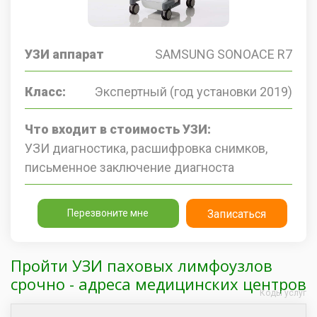
УЗИ аппарат
SAMSUNG SONOACE R7
Класс:
Экспертный (год установки 2019)
Что входит в стоимость УЗИ:
УЗИ диагностика, расшифровка снимков,
письменное заключение диагноста
Перезвоните мне
Записаться
Пройти УЗИ паховых лимфоузлов
срочно - адреса медицинских центров
Коды услуг