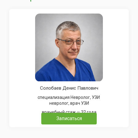
Солобаев Денис Павлович
специализация Невролог, УЗИ
невролог, врач УЗИ
врачебный стаж — 32 года
Записаться