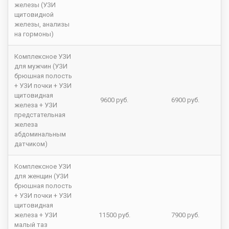
железы (УЗИ
щитовидной
железы, анализы
на гормоны)
Комплексное УЗИ
для мужчин (УЗИ
брюшная полость
+ УЗИ почки + УЗИ
щитовидная
9600 руб.
6900 руб.
железа + УЗИ
предстательная
железа
абдоминальным
датчиком)
Комплексное УЗИ
для женщин (УЗИ
брюшная полость
+ УЗИ почки + УЗИ
щитовидная
железа + УЗИ
11500 руб.
7900 руб.
малый таз