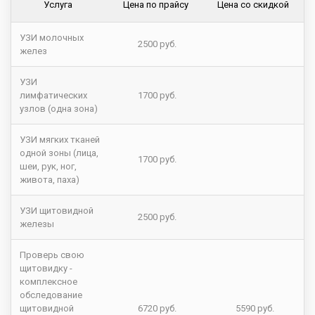
Услуга
Цена по прайсу
Цена со скидкой
УЗИ молочных
2500 руб.
желез
УЗИ
лимфатических
1700 руб.
узлов (одна зона)
УЗИ мягких тканей
одной зоны (лица,
1700 руб.
шеи, рук, ног,
живота, паха)
УЗИ щитовидной
2500 руб.
железы
Проверь свою
щитовидку -
комплексное
обследование
щитовидной
6720 руб.
5590 руб.