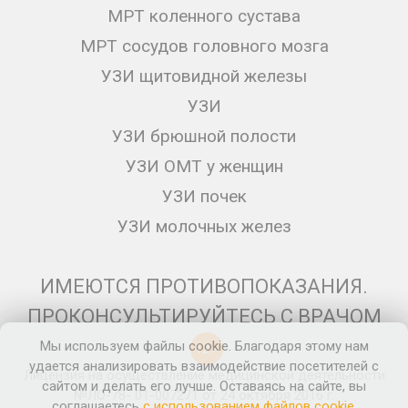
МРТ коленного сустава
МРТ сосудов головного мозга
УЗИ щитовидной железы
УЗИ
УЗИ брюшной полости
УЗИ ОМТ у женщин
УЗИ почек
УЗИ молочных желез
ИМЕЮТСЯ ПРОТИВОПОКАЗАНИЯ.
ПРОКОНСУЛЬТИРУЙТЕСЬ С ВРАЧОМ
Мы используем файлы cookie. Благодаря этому нам
12+
удается анализировать взаимодействие посетителей с
Лицензия на осуществление медицинской деятельности
сайтом и делать его лучше. Оставаясь на сайте, вы
№ЛО-78- 01-007271 от 24 октября 2016 г.
соглашаетесь
с использованием файлов cookie
.