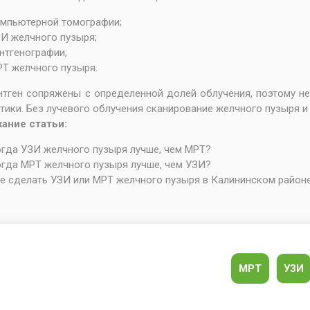
мпьютерной томографии;
И желчного пузыря
;
нтгенографии;
Т желчного пузыря
.
нтген сопряжены с определенной долей облучения, поэтому н
тики. Без лучевого облучения сканирование желчного пузыря и
ание статьи:
гда УЗИ желчного пузыря лучше, чем МРТ
?
гда МРТ желчного пузыря лучше, чем УЗИ
?
е сделать УЗИ или МРТ желчного пузыря в Калининском район
МРТ
УЗИ