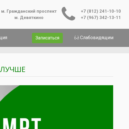
м. Гражданский проспект
+7 (812) 241-10-10
м. Девяткино
+7 (967) 342-13-11
ция
Слабовидящим
Записаться
 ЛУЧШЕ