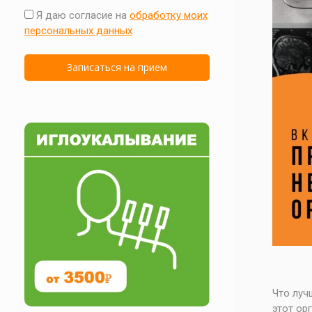
Я даю согласие на
обработку моих
персональных данных
Что луч
этот ор