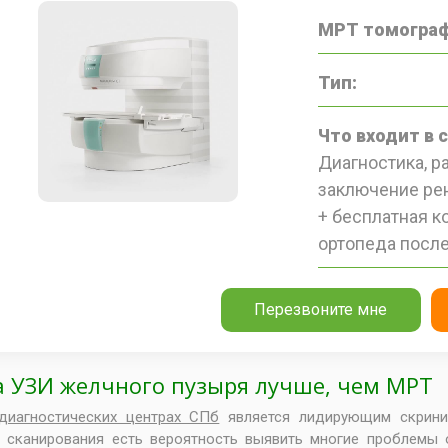
МРТ томограф
Тип:
Что входит в 
Диагностика, 
заключение рен
+ бесплатная к
ортопеда после
Перезвоните мне
а УЗИ желчного пузыря лучше, чем МРТ
диагностических центрах СПб
является лидирующим скрини
 сканирования есть вероятность выявить многие проблемы 