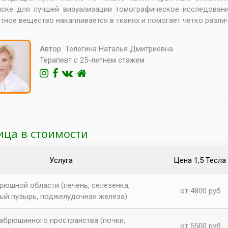
ске для лучшей визуализации томографическое исследовани
тное вещество накапливается в тканях и помогает четко разли
Автор:
Телегина Наталья Дмитриевна
Терапевт с 25-летнем стажем
ица в стоимости
Услуга
Цена 1,5 Тесла
рюшной области (печень, селезенка,
от 4800 руб.
ый пузырь, поджелудочная железа)
абрюшинного пространства (почки,
от 5500 руб.