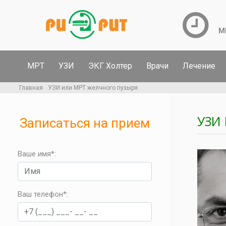
М
МРТ
УЗИ
ЭКГ Холтер
Врачи
Лечение
Главная
УЗИ или МРТ желчного пузыря
УЗИ
Записаться на прием
Ваше имя*:
Ваш телефон*
: