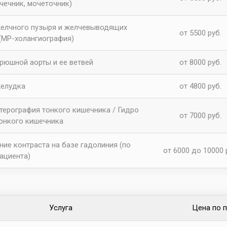
чечник, мочеточник)
елчного пузыря и желчевыводящих
от 5500 руб.
 (МР-холангиография)
рюшной аорты и ее ветвей
от 8000 руб.
елудка
от 4800 руб.
терография тонкого кишечника / Гидро
от 7000 руб.
онкого кишечника
ние контраста на базе гадолиния (по
от 6000 до 10000 
пациента)
Услуга
Цена по 