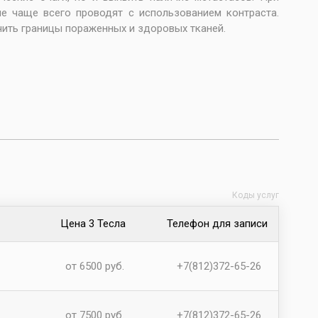
е чаще всего проводят с использованием контраста.
чить границы пораженных и здоровых тканей.
Коды услуг
Цена 3 Тесла
Телефон для записи
от 6500 руб.
+7(812)372-65-26
от 7500 руб.
+7(812)372-65-26