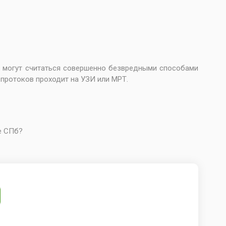
е могут считаться совершенно безвредными способами
 протоков проходит на УЗИ или МРТ.
е СПб
?