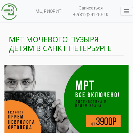
Записаться
МЦ РИОРИТ
+7(812)241-10-10
МРТ МОЧЕВОГО ПУЗЫРЯ
ДЕТЯМ В САНКТ-ПЕТЕРБУРГЕ