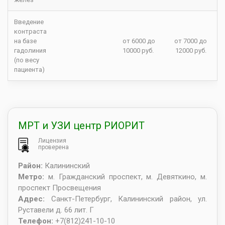
Введение
контраста
на базе
от 6000 до
от 7000 до
гадолиния
10000 руб.
12000 руб.
(по весу
пациента)
МРТ и УЗИ центр РИОРИТ
Лицензия
проверена
Район:
Калининский
Метро:
м. Гражданский проспект, м. Девяткино, м.
проспект Просвещения
Адрес:
Санкт-Петербург
,
Калининский район, ул.
Руставели д. 66 лит. Г
Телефон:
+7(812)241-10-10