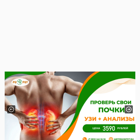
Previous
Next