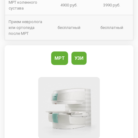
МРТ коленного
4900 руб.
3990 руб.
сустава
Прием невролога
или ортопеда
бесплатный
бесплатный
после МРТ
МРТ
УЗИ