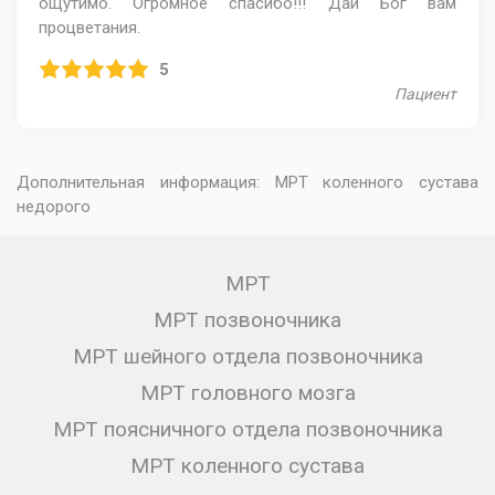
ощутимо. Огромное спасибо!!! Дай Бог вам
процветания.
5
Пациент
Дополнительная информация:
МРТ коленного сустава
недорого
МРТ
МРТ позвоночника
МРТ шейного отдела позвоночника
МРТ головного мозга
МРТ поясничного отдела позвоночника
МРТ коленного сустава