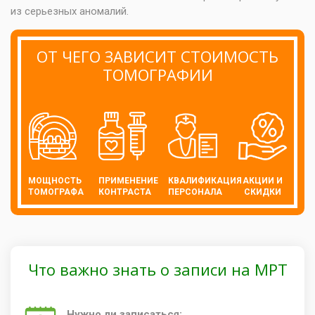
из серьезных аномалий.
ОТ ЧЕГО ЗАВИСИТ СТОИМОСТЬ
ТОМОГРАФИИ
МОЩНОСТЬ
ПРИМЕНЕНИЕ
КВАЛИФИКАЦИЯ
АКЦИИ И
ТОМОГРАФА
КОНТРАСТА
ПЕРСОНАЛА
СКИДКИ
Что важно знать о записи на МРТ
Нужно ли записаться: