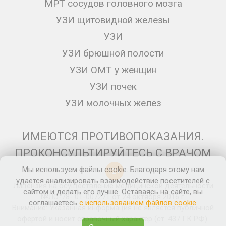
МРТ сосудов головного мозга
УЗИ щитовидной железы
УЗИ
УЗИ брюшной полости
УЗИ ОМТ у женщин
УЗИ почек
УЗИ молочных желез
ИМЕЮТСЯ ПРОТИВОПОКАЗАНИЯ.
ПРОКОНСУЛЬТИРУЙТЕСЬ С ВРАЧОМ
Мы используем файлы cookie. Благодаря этому нам
12+
удается анализировать взаимодействие посетителей с
Лицензия на осуществление медицинской деятельности
сайтом и делать его лучше. Оставаясь на сайте, вы
№ЛО-78- 01-007271 от 24 октября 2016 г.
соглашаетесь
с использованием файлов cookie
.
Внимание: Указанная информация не является публичной
офертой и носит справочный характер (ст. 437 ГК РФ).