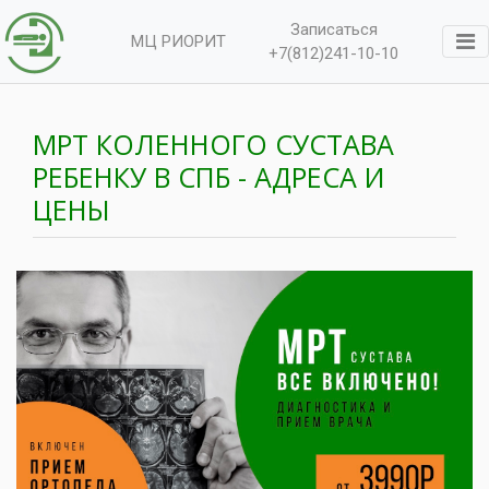
Записаться
МЦ РИОРИТ
+7(812)241-10-10
МРТ КОЛЕННОГО СУСТАВА
РЕБЕНКУ В СПБ - АДРЕСА И
ЦЕНЫ