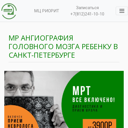
Записаться
МЦ РИОРИТ
+7(812)241-10-10
МР АНГИОГРАФИЯ
ГОЛОВНОГО МОЗГА РЕБЕНКУ В
САНКТ-ПЕТЕРБУРГЕ