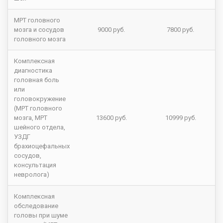
МРТ головного
мозга и сосудов
9000 руб.
7800 руб.
головного мозга
Комплексная
диагностика
головная боль
или
головокружение
(МРТ головного
мозга, МРТ
13600 руб.
10999 руб.
шейного отдела,
УЗДГ
брахиоцефальных
сосудов,
консультация
невролога)
Комплексная
обследование
головы при шуме