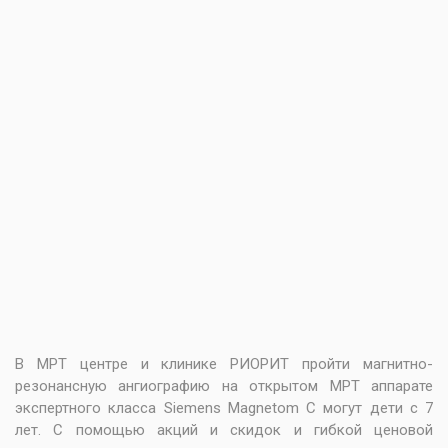
В МРТ центре и клинике РИОРИТ пройти
магнитно-
резонансную ангиографию
на открытом МРТ аппарате
экспертного класса Siemens Magnetom C могут дети с 7
лет. С помощью акций и скидок и гибкой ценовой