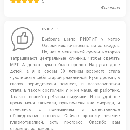
5
Федорова
05.10.2017
Выбрала центр РИОРИТ у метро
Озерки исключительно из-за скидок.
Ну, нет у меня такой суммы, которую
запрашивают центральные клиники, чтобы сделать
МРТ. А делать нужно было срочно. На руках двое
детей, а я в своем 30 летнем возрасте стала
чувствовать себя старой развалиной. Руки дрожат, в
глазах периодически темнеет, и заговариваться
стала. В таком состоянии, я и ни мама, ни работник.
Так что спасибо ребятам выручили. И на удобное
время меня записали, практически вне очереди, и
отнеслись с пониманием и качественное
обследование провели. Сейчас прохожу лечение
плазмотерапией, есть прогресс. Спасибо вам
огромное за помощь.