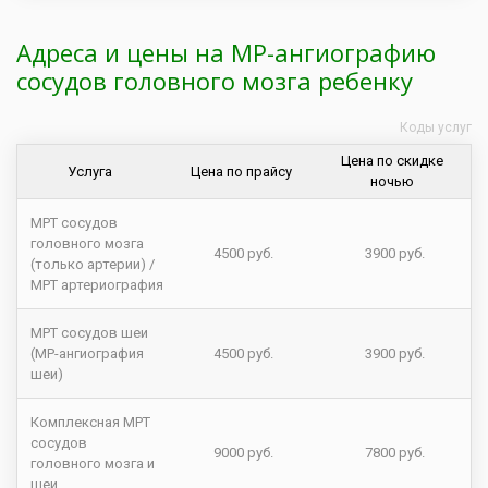
Адреса и цены на МР-ангиографию
сосудов головного мозга ребенку
Коды услуг
Цена по скидке
Услуга
Цена по прайсу
ночью
МРТ сосудов
головного мозга
4500 руб.
3900 руб.
(только артерии) /
МРТ артериография
МРТ сосудов шеи
(МР-ангиография
4500 руб.
3900 руб.
шеи)
Комплексная МРТ
сосудов
9000 руб.
7800 руб.
головного мозга и
шеи