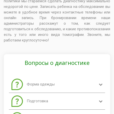
политики мы стараемся сделать диагностику максимально
недорогой по цене. Записать ребенка на обследование вы
можете в удобное время через контактные телефоны или
онлайн запись. При бронировании времени наши
администраторы расскажут о том, как следует
подготовиться к обследованию, и какие противопоказания
есть у того или иного вида томографии. Звоните, мы
работаем круглосуточно!
Вопросы о диагностике
Форма одежды
В МРТ кабинет можно заходить в любой одежде,
Подготовка
которая не содержит металл. Для похода в
клинику лучше всего надеть просторную, не