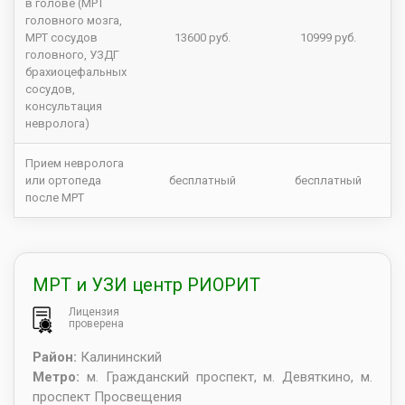
в голове (МРТ
головного мозга,
МРТ сосудов
13600 руб.
10999 руб.
головного, УЗДГ
брахиоцефальных
сосудов,
консультация
невролога)
Прием невролога
или ортопеда
бесплатный
бесплатный
после МРТ
МРТ и УЗИ центр РИОРИТ
Лицензия
проверена
Район:
Калининский
Метро:
м. Гражданский проспект, м. Девяткино, м.
проспект Просвещения