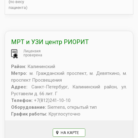
(по весу
пациента)
МРТ и УЗИ центр РИОРИТ
Лицензия
проверена
Район:
Калининский
Метро:
м. Гражданский проспект, м. Девяткино, м.
проспект Просвещения
Адрес:
Санкт-Петербург
,
Калининский район, ул.
Руставели д. 66 лит. Г
Телефон:
+7(812)241-10-10
Оборудование:
Siemens, открытый тип
График работы:
Круглосуточно
НА КАРТЕ