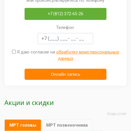
или проконсультируйтесь по телефону
+7 (812) 372-65-26
Телефон
Я даю согласие на
обработку моих персональных
данных
Акции и скидки
Коды услуг
МРТ головы
МРТ позвоночника