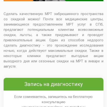
Сделать качественную МРТ забрюшинного пространства
со скидкой можно! Почти все медицинские центры,
занимающиеся предоставлением МРТ услуг в СПб,
предлагают потенциальным клиентам всевозможные
скидки, льготы, а также придумывают и проводят
привлекательные акции. Один из способов недорого
сделать диагностику - это прохождение исследования
ночью, когда действуют максимальные скидки. Также в
некоторые клиники предлагают выгодные акции
выходного дня или сезонные скидки на МРТ в январе и
августе.
Запись на диагностику
Если сомневаетесь, запишитесь на бесплатную
консультацию