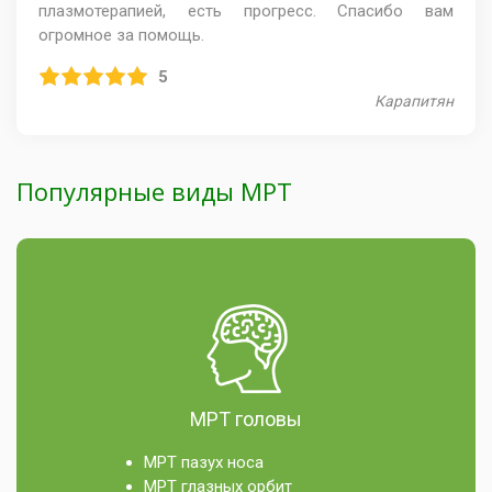
плазмотерапией, есть прогресс. Спасибо вам
огромное за помощь.
5
Карапитян
Популярные виды МРТ
МРТ головы
МРТ пазух носа
МРТ глазных орбит