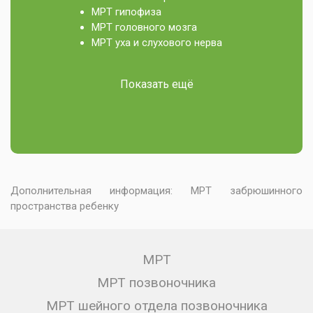
МРТ гипофиза
МРТ головного мозга
МРТ уха и слухового нерва
Показать ещё
Дополнительная информация:
МРТ забрюшинного
пространства ребенку
МРТ
МРТ позвоночника
МРТ шейного отдела позвоночника