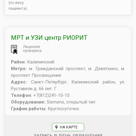
(по весу
пациента)
МРТ и УЗИ центр РИОРИТ
Лицензия
проверена
Район:
Калининский
Метро:
м. Гражданский проспект, м. Девяткино, м.
проспект Просвещения
Адрес:
Санкт-Петербург
,
Калининский район, ул.
Руставели д. 66 лит. Г
Телефон:
+7(812)241-10-10
Оборудование:
Siemens, открытый тип
График работы:
Круглосуточно
НА КАРТЕ
ЗАПИСЬ В ДЕНЬ ОБРАЩЕНИЯ