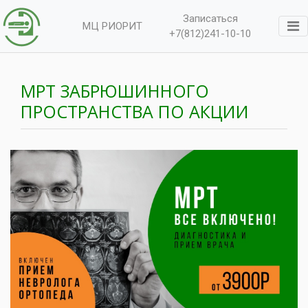
Записаться
МЦ РИОРИТ
+7(812)241-10-10
МРТ ЗАБРЮШИННОГО
ПРОСТРАНСТВА ПО АКЦИИ