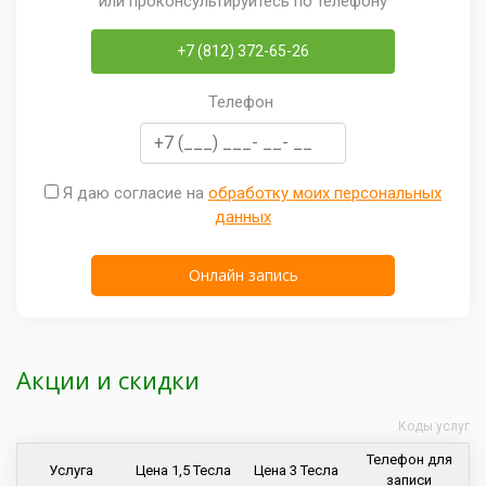
или проконсультируйтесь по телефону
+7 (812) 372-65-26
Телефон
Я даю согласие на
обработку моих персональных
данных
Акции и скидки
Коды услуг
Телефон для
Услуга
Цена 1,5 Тесла
Цена 3 Тесла
записи