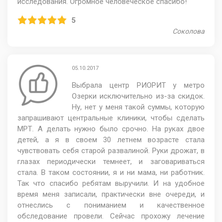
исследования. Огромное человеческое спасибо!
5
Соколова
05.10.2017
Выбрала центр РИОРИТ у метро
Озерки исключительно из-за скидок.
Ну, нет у меня такой суммы, которую
запрашивают центральные клиники, чтобы сделать
МРТ. А делать нужно было срочно. На руках двое
детей, а я в своем 30 летнем возрасте стала
чувствовать себя старой развалиной. Руки дрожат, в
глазах периодически темнеет, и заговариваться
стала. В таком состоянии, я и ни мама, ни работник.
Так что спасибо ребятам выручили. И на удобное
время меня записали, практически вне очереди, и
отнеслись с пониманием и качественное
обследование провели. Сейчас прохожу лечение