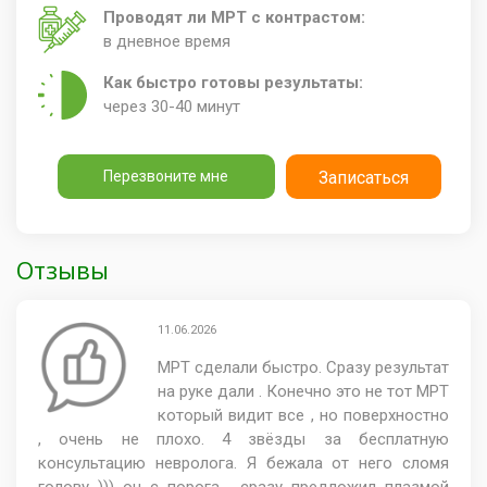
Проводят ли МРТ с контрастом:
в дневное время
Как быстро готовы результаты:
через 30-40 минут
Перезвоните мне
Записаться
Отзывы
11.06.2026
МРТ сделали быстро. Сразу результат
на руке дали . Конечно это не тот МРТ
который видит все , но поверхностно
, очень не плохо. 4 звёзды за бесплатную
консультацию невролога. Я бежала от него сломя
голову ))) он с порога , сразу предложил плазмой