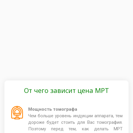
От чего зависит цена МРТ
Мощность томографа
Чем больше уровень индукции аппарата, тем
дороже будет стоить для Вас томография.
Поэтому перед тем, как делать МРТ