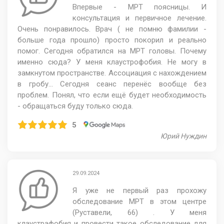
Впервые - МРТ поясницы. И
консультация и первичное лечение.
Очень понравилось. Врач ( не помню фамилии -
больше года прошло) просто покорил и реально
помог. Сегодня обратился на МРТ головы. Почему
именно сюда? У меня клаустрофобия. Не могу в
замкнутом пространстве. Ассоциация с нахождением
в гробу... Сегодня сеанс перенёс вообще без
проблем. Понял, что если ещё будет необходимость
- обращаться буду только сюда.
5
Юрий Нуждин
29.09.2024
Я уже не первый раз прохожу
обследование МРТ в этом центре
(Руставели, 66) . У меня
клаустрафобия и провести такое обследование для