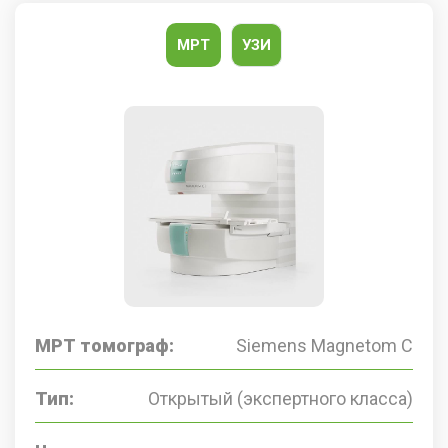
МРТ
УЗИ
МРТ томограф:
Siemens Magnetom C
Тип:
Открытый (экспертного класса)