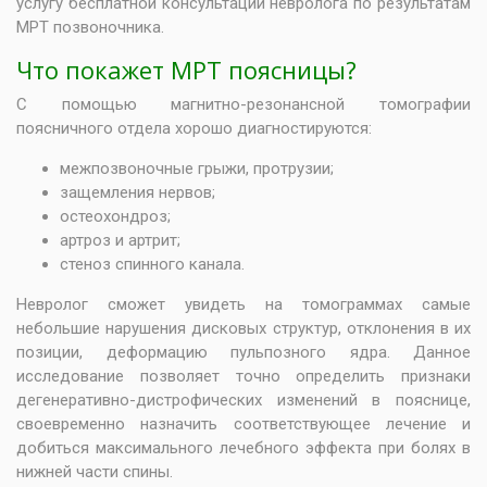
услугу бесплатной консультации невролога по результатам
МРТ позвоночника.
Что покажет МРТ поясницы?
С помощью магнитно-резонансной томографии
поясничного отдела хорошо диагностируются:
межпозвоночные грыжи, протрузии;
защемления нервов;
остеохондроз;
артроз и артрит;
стеноз спинного канала.
Невролог сможет увидеть на томограммах самые
небольшие нарушения дисковых структур, отклонения в их
позиции, деформацию пульпозного ядра. Данное
исследование позволяет точно определить признаки
дегенеративно-дистрофических изменений в пояснице,
своевременно назначить соответствующее лечение и
добиться максимального лечебного эффекта при болях в
нижней части спины.