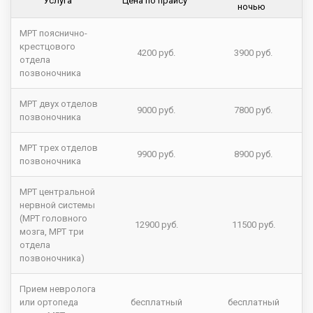
Услуга
Цена по прайсу
ночью
МРТ пояснично-
крестцового
4200 руб.
3900 руб.
отдела
позвоночника
МРТ двух отделов
9000 руб.
7800 руб.
позвоночника
МРТ трех отделов
9900 руб.
8900 руб.
позвоночника
МРТ центральной
нервной системы
(МРТ головного
12900 руб.
11500 руб.
мозга, МРТ три
отдела
позвоночника)
Прием невролога
или ортопеда
бесплатный
бесплатный