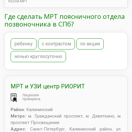
после МРТ
Где сделать МРТ поясничного отдела
позвоночника в СПб?
ребенку
с контрастом
по акции
ночью круглосуточно
МРТ и УЗИ центр РИОРИТ
Лицензия
проверена
Район:
Калининский
Метро:
м. Гражданский проспект, м. Девяткино, м.
проспект Просвещения
Адрес:
Санкт-Петербург
,
Калининский район, ул.