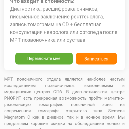
Что входит в стоимость:
Диагностика, расшифровка снимков,
письменное заключение рентгенолога,
запись томограмм на CD + бесплатная
консультация невролога или ортопеда после
МРТ позвоночника или сустава
Перезвоните мне
Записаться
МРТ поясничного отдела является наиболее частым
исследованием позвоночника, выполняемым в
медицинских центрах СПб. В диагностическом центре
РИОРИТ есть прекрасная возможность пройти магнитно-
резонансную томографию поясничной зоны на
современном томографе открытого типа Siemens
Magnetom C как в дневное, так и в ночное время. Мы
предлагаем хорошие
скидки на обследование ночью и